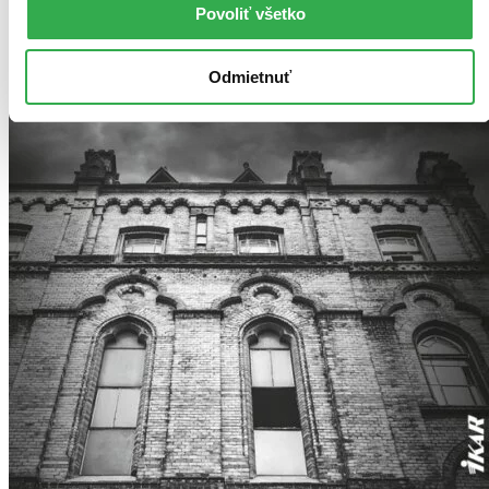
Povoliť všetko
Odmietnuť