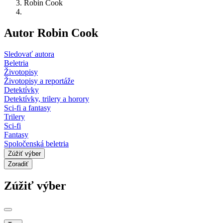
Robin Cook
Autor Robin Cook
Sledovať autora
Beletria
Životopisy
Životopisy a reportáže
Detektívky
Detektívky, trilery a horory
Sci-fi a fantasy
Trilery
Sci-fi
Fantasy
Spoločenská beletria
Zúžiť výber
Zoradiť
Zúžiť výber