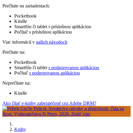
Prečítate na zariadeniach:
Pocketbook
Kindle
Smartfón či tablet s príslušnou aplikáciou
Počítač s príslušnou aplikáciou
Viac informácií v
našich návodoch
Prečítate na:
Pocketbook
Smartfón či tablet
s podporovanou aplikáciou
Počítač
s podporovanou aplikáciou
Neprečítate na:
Kindle
Ako čítať e-knihy zabezpečené cez Adobe DRM?
Knihy