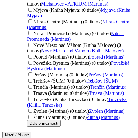
titulov)
Michalovce - ATRIUM (Martinus)
Myjava (Kniha Myjava) (0 titulov)
Myjava (Kniha
Myjava)
Nitra - Centro (Martinus) (0 titulov)
Nitra - Centro
(Martinus)
Nitra - Promenada (Martinus) (0 titulov)
Nitra -
Promenada (Martinus)
Nové Mesto nad Váhom (Kniha Malovec) (0
titulov)
Nové Mesto nad Váhom (Kniha Malovec)
Poprad (Martinus) (0 titulov)
Poprad (Martinus)
Považská Bystrica (Martinus) (0 titulov)
Považská
Bystrica (Martinus)
Prešov (Martinus) (0 titulov)
Prešov (Martinus)
Trebišov (ŠUM) (0 titulov)
Trebišov (ŠUM)
Trenčín (Martinus) (0 titulov)
Trenčín (Martinus)
Trnava (Martinus) (0 titulov)
Trnava (Martinus)
Turzovka (Kniha Turzovka) (0 titulov)
Turzovka
(Kniha Turzovka)
Zvolen (Martinus) (0 titulov)
Zvolen (Martinus)
Žilina (Martinus) (0 titulov)
Žilina (Martinus)
Ďalšie možnosti
Nové / čítané