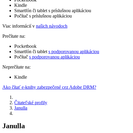
Kindle
Smartfón či tablet s príslušnou aplikáciou
Počítač s príslušnou aplikáciou
Viac informácií v
našich návodoch
Prečítate na:
Pocketbook
Smartfón či tablet
s podporovanou aplikáciou
Počítač
s podporovanou aplikáciou
Neprečítate na:
Kindle
Ako čítať e-knihy zabezpečené cez Adobe DRM?
Čitateľské profily
Janulla
Janulla