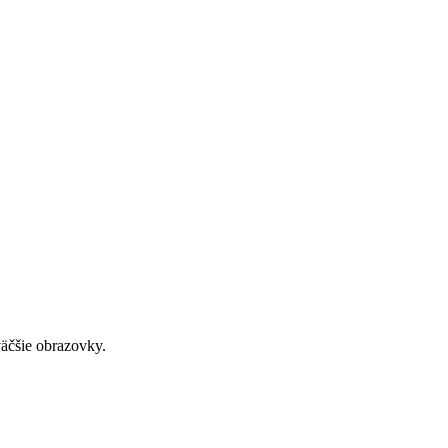
väčšie obrazovky.