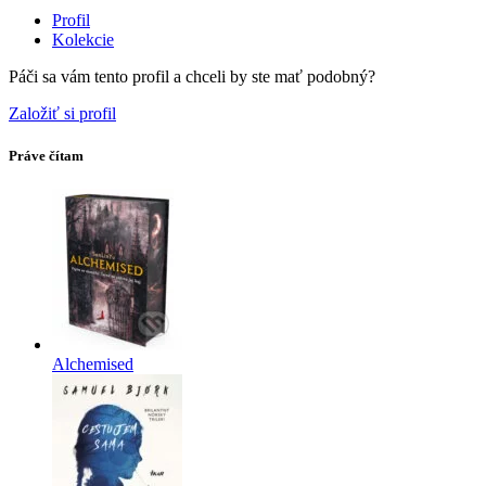
Profil
Kolekcie
Páči sa vám tento profil a chceli by ste mať podobný?
Založiť si profil
Práve čítam
Alchemised