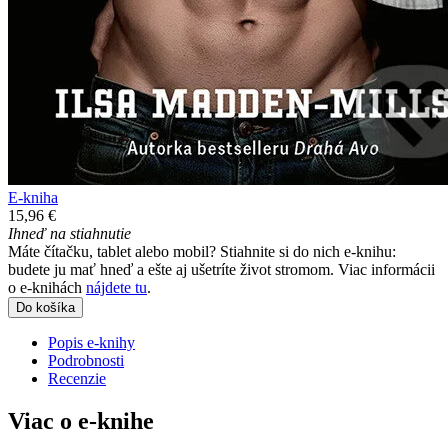
E-kniha
15,96 €
Ihneď na stiahnutie
Máte čítačku, tablet alebo mobil? Stiahnite si do nich e-knihu:
budete ju mať hneď a ešte aj ušetríte život stromom. Viac informácii
o e-knihách
nájdete tu
.
Do košíka
Popis e-knihy
Podrobnosti
Recenzie
Viac o e-knihe