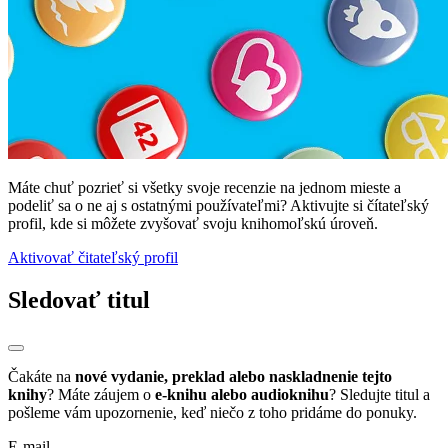
Máte chuť pozrieť si všetky svoje recenzie na jednom mieste a
podeliť sa o ne aj s ostatnými používateľmi? Aktivujte si čítateľský
profil, kde si môžete zvyšovať svoju knihomoľskú úroveň.
Aktivovať čitateľský profil
Sledovať titul
Čakáte na
nové vydanie, preklad alebo naskladnenie tejto
knihy
? Máte záujem o
e-knihu alebo audioknihu
? Sledujte titul a
pošleme vám upozornenie, keď niečo z toho pridáme do ponuky.
E-mail