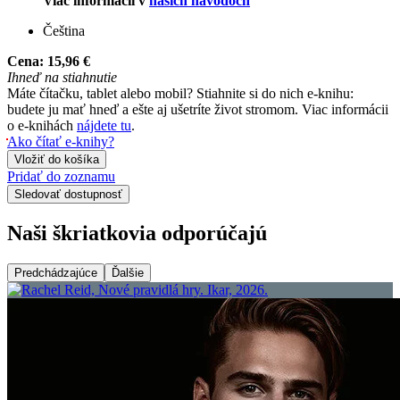
Viac informácií v
našich návodoch
Čeština
Cena:
15,96 €
Ihneď na stiahnutie
Máte čítačku, tablet alebo mobil? Stiahnite si do nich e-knihu:
budete ju mať hneď a ešte aj ušetríte život stromom. Viac informácii
o e-knihách
nájdete tu
.
Ako čítať e-knihy?
Vložiť do košíka
Pridať do zoznamu
Sledovať dostupnosť
Naši škriatkovia odporúčajú
Predchádzajúce
Ďalšie