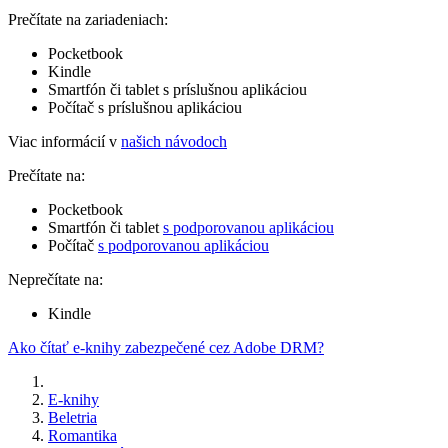
Prečítate na zariadeniach:
Pocketbook
Kindle
Smartfón či tablet s príslušnou aplikáciou
Počítač s príslušnou aplikáciou
Viac informácií v
našich návodoch
Prečítate na:
Pocketbook
Smartfón či tablet
s podporovanou aplikáciou
Počítač
s podporovanou aplikáciou
Neprečítate na:
Kindle
Ako čítať e-knihy zabezpečené cez Adobe DRM?
E-knihy
Beletria
Romantika