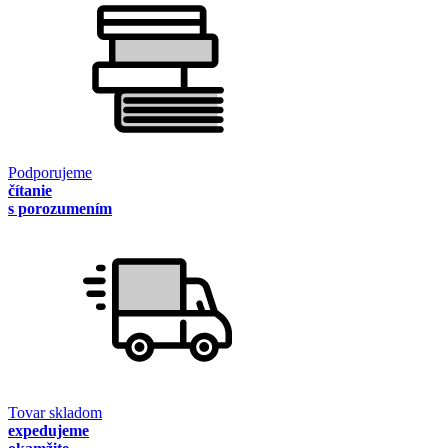
Podporujeme
čítanie
s porozumením
Tovar skladom
expedujeme