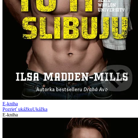
E-kniha
Pozrieť ukážku
Ukážka
E-kniha