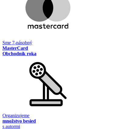
Sme 7-násobný
MasterCard
Obchodník roka
Organizujeme
množstvo besied
s autormi