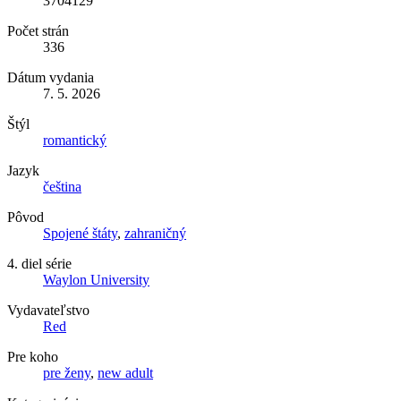
3704129
Počet strán
336
Dátum vydania
7. 5. 2026
Štýl
romantický
Jazyk
čeština
Pôvod
Spojené štáty
,
zahraničný
4. diel série
Waylon University
Vydavateľstvo
Red
Pre koho
pre ženy
,
new adult