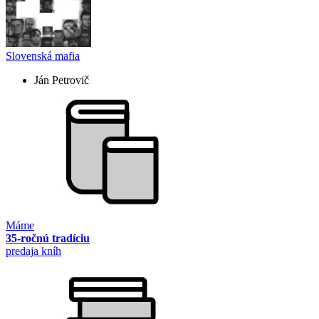
Slovenská mafia
Ján Petrovič
Máme
35-ročnú tradíciu
predaja kníh