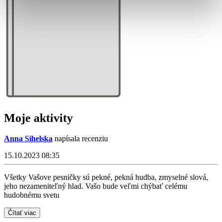
Moje aktivity
Anna Sihelska
napísala recenziu
15.10.2023 08:35
Všetky Vašove pesničky sú pekné, pekná hudba, zmyselné slová,
jeho nezameniteľný hlad. Vašo bude veľmi chýbať celému
hudobnému svetu
Čítať viac