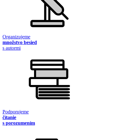
Organizujeme
množstvo besied
s autormi
Podporujeme
čítanie
s porozumením