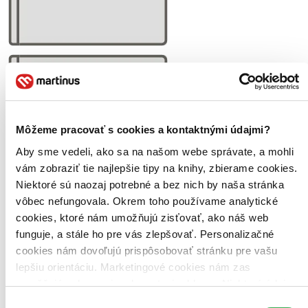
Môžeme pracovať s cookies a kontaktnými údajmi?
Aby sme vedeli, ako sa na našom webe správate, a mohli
vám zobraziť tie najlepšie tipy na knihy, zbierame cookies.
Niektoré sú naozaj potrebné a bez nich by naša stránka
vôbec nefungovala. Okrem toho používame analytické
cookies, ktoré nám umožňujú zisťovať, ako náš web
funguje, a stále ho pre vás zlepšovať. Personalizačné
cookies nám dovoľujú prispôsobovať stránku pre vašu
lepšiu orientáciu. Marketingové cookies nám zas
umožňujú zobrazenie relevantnej reklamy. Niektoré údaje
zdieľame aj s tretími stranami. Veľmi by nám pomohlo,
Výber