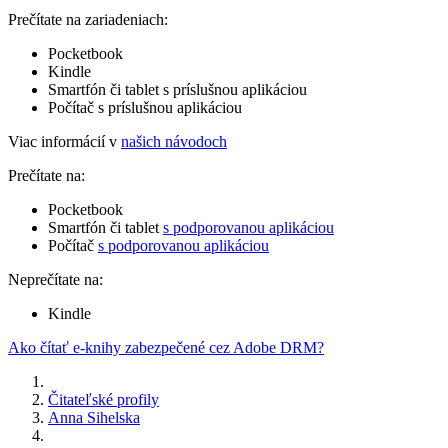
Prečítate na zariadeniach:
Pocketbook
Kindle
Smartfón či tablet s príslušnou aplikáciou
Počítač s príslušnou aplikáciou
Viac informácií v
našich návodoch
Prečítate na:
Pocketbook
Smartfón či tablet
s podporovanou aplikáciou
Počítač
s podporovanou aplikáciou
Neprečítate na:
Kindle
Ako čítať e-knihy zabezpečené cez Adobe DRM?
Čitateľské profily
Anna Sihelska