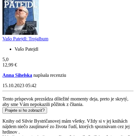
Vašo Patejdl: Trojalbum
Vašo Patejdl
5,0
12,99 €
Anna Sihelska
napísala recenziu
15.10.2023 05:42
Tento príspevok prezrádza dôležité momenty deja, preto je skrytý,
aby sme Vám nepokazili pôžitok z čítania.
Prajete si ho zobraziť?
Knihy od Silvie Bystričanovej mám všetky. Vždy si v jej knihách
nájdem niečo zaujímavé zo života ľudí, ktorých spoznávam cez jej
hrdinov .