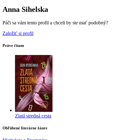
Anna Sihelska
Páči sa vám tento profil a chceli by ste mať podobný?
Založiť si profil
Práve čítam
Zlatá stredná cesta
Obľúbené literárne žánre