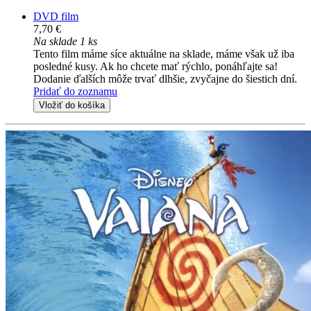
DVD film
7,70 €
Na sklade 1 ks
Tento film máme síce aktuálne na sklade, máme však už iba
posledné kusy. Ak ho chcete mať rýchlo, ponáhľajte sa!
Dodanie ďalších môže trvať dlhšie, zvyčajne do šiestich dní.
Pridať do zoznamu
Vložiť do košíka