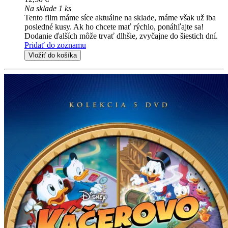
Na sklade 1 ks
Tento film máme síce aktuálne na sklade, máme však už iba
posledné kusy. Ak ho chcete mať rýchlo, ponáhľajte sa!
Dodanie ďalších môže trvať dlhšie, zvyčajne do šiestich dní.
Pridať do zoznamu
Vložiť do košíka