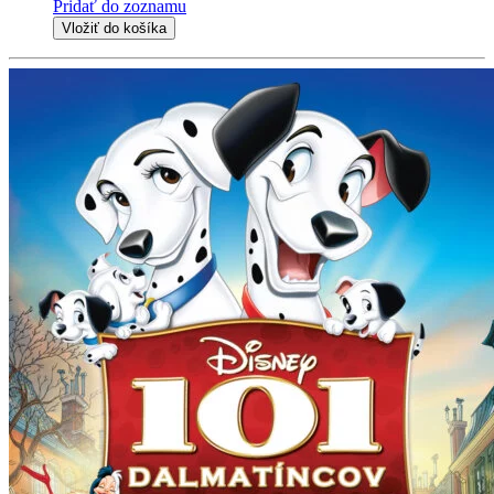
Pridať do zoznamu
Vložiť do košíka