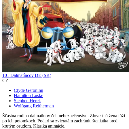
101 Dalmatíncov DE (SK)
CZ
Clyde Geronimi
Hamilton Luske
Stephen Herek
Wolfgang Reitherman
Šťastná rodina dalmatínov čelí nebezpečenstvu. Zlovestná žena túži
po ich potomkoch. Podarí sa zvieratám zachrániť šteniatka pred
krutým osudom. Klasika animácie.