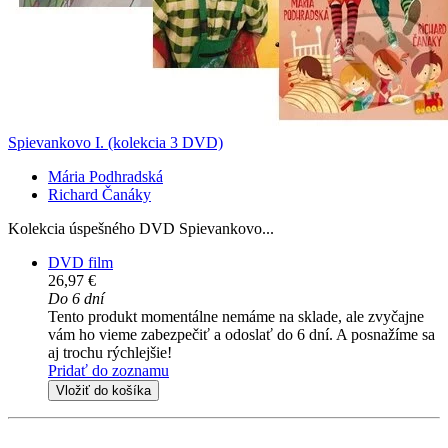
Spievankovo I. (kolekcia 3 DVD)
Mária Podhradská
Richard Čanáky
Kolekcia úspešného DVD Spievankovo...
DVD film
26,97 €
Do 6 dní
Tento produkt momentálne nemáme na sklade, ale zvyčajne
vám ho vieme zabezpečiť a odoslať do 6 dní. A posnažíme sa
aj trochu rýchlejšie!
Pridať do zoznamu
Vložiť do košíka