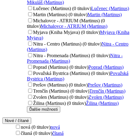
Mikuláš (Martinus)
Lučenec (Martinus) (0 titulov)
Lučenec (Martinus)
Martin (Martinus) (0 titulov)
Martin (Martinus)
Michalovce - ATRIUM (Martinus) (0
titulov)
Michalovce - ATRIUM (Martinus)
Myjava (Kniha Myjava) (0 titulov)
Myjava (Kniha
Myjava)
Nitra - Centro (Martinus) (0 titulov)
Nitra - Centro
(Martinus)
Nitra - Promenada (Martinus) (0 titulov)
Nitra -
Promenada (Martinus)
Poprad (Martinus) (0 titulov)
Poprad (Martinus)
Považská Bystrica (Martinus) (0 titulov)
Považská
Bystrica (Martinus)
Prešov (Martinus) (0 titulov)
Prešov (Martinus)
Trenčín (Martinus) (0 titulov)
Trenčín (Martinus)
Zvolen (Martinus) (0 titulov)
Zvolen (Martinus)
Žilina (Martinus) (0 titulov)
Žilina (Martinus)
Ďalšie možnosti
Nové / čítané
nová (0 titulov)
nová
čítaná (0 titulov)
čítaná