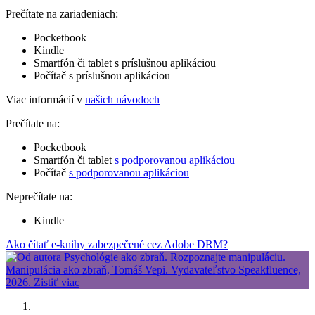
Prečítate na zariadeniach:
Pocketbook
Kindle
Smartfón či tablet s príslušnou aplikáciou
Počítač s príslušnou aplikáciou
Viac informácií v
našich návodoch
Prečítate na:
Pocketbook
Smartfón či tablet
s podporovanou aplikáciou
Počítač
s podporovanou aplikáciou
Neprečítate na:
Kindle
Ako čítať e-knihy zabezpečené cez Adobe DRM?