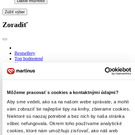
Ďalšie možnosti
Zúžiť výber
Zoradiť
Bestsellery
Top hodnotené
Novinky
Najdrahšie
Najlacnejšie
Najvyššia zľava
Môžeme pracovať s cookies a kontaktnými údajmi?
Aby sme vedeli, ako sa na našom webe správate, a mohli
vám zobraziť tie najlepšie tipy na knihy, zbierame cookies.
Niektoré sú naozaj potrebné a bez nich by naša stránka
vôbec nefungovala. Okrem toho používame analytické
cookies, ktoré nám umožňujú zisťovať, ako náš web