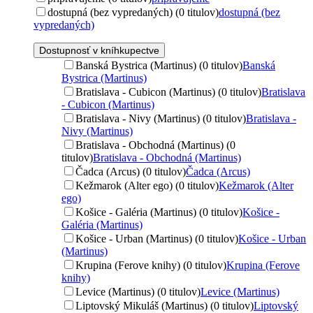
dostupná (bez vypredaných) (0 titulov)
dostupná (bez
vypredaných)
Dostupnosť v kníhkupectve
Banská Bystrica (Martinus) (0 titulov)
Banská
Bystrica (Martinus)
Bratislava - Cubicon (Martinus) (0 titulov)
Bratislava
- Cubicon (Martinus)
Bratislava - Nivy (Martinus) (0 titulov)
Bratislava -
Nivy (Martinus)
Bratislava - Obchodná (Martinus) (0
titulov)
Bratislava - Obchodná (Martinus)
Čadca (Arcus) (0 titulov)
Čadca (Arcus)
Kežmarok (Alter ego) (0 titulov)
Kežmarok (Alter
ego)
Košice - Galéria (Martinus) (0 titulov)
Košice -
Galéria (Martinus)
Košice - Urban (Martinus) (0 titulov)
Košice - Urban
(Martinus)
Krupina (Ferove knihy) (0 titulov)
Krupina (Ferove
knihy)
Levice (Martinus) (0 titulov)
Levice (Martinus)
Liptovský Mikuláš (Martinus) (0 titulov)
Liptovský