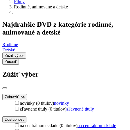
Filmy
Rodinné, animované a detské
Najdrahšie DVD z kategórie rodinné,
animované a detské
Rodinné
Detské
Zúžiť výber
Zoradiť
Zúžiť výber
Zobraziť iba
novinky (0 titulov)
novinky
zľavnené tituly (0 titulov)
zľavnené tituly
Dostupnosť
na centrálnom sklade (0 titulov)
na centrálnom sklade