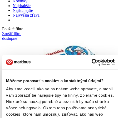
Novinky
Najdrahšie
Najlacnejšie
Najvyššia zľava
Použité filtre
Zrušiť filtre
dostupné
Môžeme pracovať s cookies a kontaktnými údajmi?
Aby sme vedeli, ako sa na našom webe správate, a mohli
vám zobraziť tie najlepšie tipy na knihy, zbierame cookies.
Niektoré sú naozaj potrebné a bez nich by naša stránka
vôbec nefungovala. Okrem toho používame analytické
cookies, ktoré nám umožňujú zisťovať, ako náš web