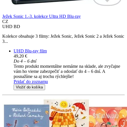
Ježek Sonic 1.-3. kolekce Ultra HD Blu-ray
CZ
UHD BD
Kolekce obsahuje 3 filmy: Ježek Sonic, Ježek Sonic 2 a Ježek Sonic
3...
UHD Blu-ray film
49,20 €
Do 4 – 6 dní
Tento produkt momentálne nemáme na sklade, ale zvyčajne
vám ho vieme zabezpečiť a odoslať do 4 – 6 dní. A
posnažíme sa aj trochu rýchlejšie!
Pridať do zoznamu
Vložiť do košíka