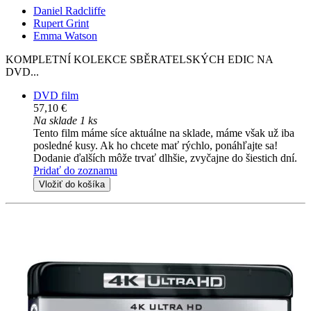
Daniel Radcliffe
Rupert Grint
Emma Watson
KOMPLETNÍ KOLEKCE SBĚRATELSKÝCH EDIC NA
DVD...
DVD film
57,10 €
Na sklade 1 ks
Tento film máme síce aktuálne na sklade, máme však už iba
posledné kusy. Ak ho chcete mať rýchlo, ponáhľajte sa!
Dodanie ďalších môže trvať dlhšie, zvyčajne do šiestich dní.
Pridať do zoznamu
Vložiť do košíka