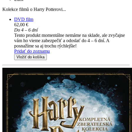
Kolekce filmů o Harry Potterovi...
DVD film
62,00 €
Do 4 – 6 dní
Tento produkt momentálne nemáme na sklade, ale zvyčajne
vám ho vieme zabezpečiť a odoslať do 4 – 6 dní. A
posnažíme sa aj trochu rýchlejšie!
Pridať do zoznamu
Vložiť do košíka