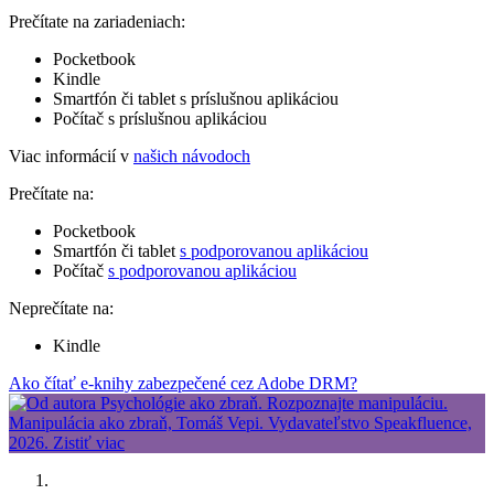
Prečítate na zariadeniach:
Pocketbook
Kindle
Smartfón či tablet s príslušnou aplikáciou
Počítač s príslušnou aplikáciou
Viac informácií v
našich návodoch
Prečítate na:
Pocketbook
Smartfón či tablet
s podporovanou aplikáciou
Počítač
s podporovanou aplikáciou
Neprečítate na:
Kindle
Ako čítať e-knihy zabezpečené cez Adobe DRM?