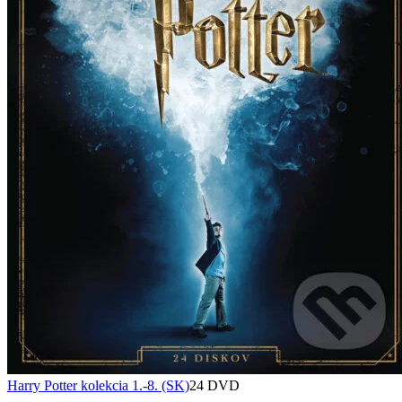
Harry Potter kolekcia 1.-8. (SK)
24 DVD