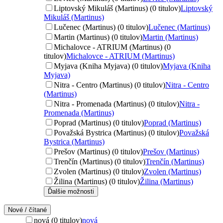
Liptovský Mikuláš (Martinus) (0 titulov)
Liptovský
Mikuláš (Martinus)
Lučenec (Martinus) (0 titulov)
Lučenec (Martinus)
Martin (Martinus) (0 titulov)
Martin (Martinus)
Michalovce - ATRIUM (Martinus) (0
titulov)
Michalovce - ATRIUM (Martinus)
Myjava (Kniha Myjava) (0 titulov)
Myjava (Kniha
Myjava)
Nitra - Centro (Martinus) (0 titulov)
Nitra - Centro
(Martinus)
Nitra - Promenada (Martinus) (0 titulov)
Nitra -
Promenada (Martinus)
Poprad (Martinus) (0 titulov)
Poprad (Martinus)
Považská Bystrica (Martinus) (0 titulov)
Považská
Bystrica (Martinus)
Prešov (Martinus) (0 titulov)
Prešov (Martinus)
Trenčín (Martinus) (0 titulov)
Trenčín (Martinus)
Zvolen (Martinus) (0 titulov)
Zvolen (Martinus)
Žilina (Martinus) (0 titulov)
Žilina (Martinus)
Ďalšie možnosti
Nové / čítané
nová (0 titulov)
nová