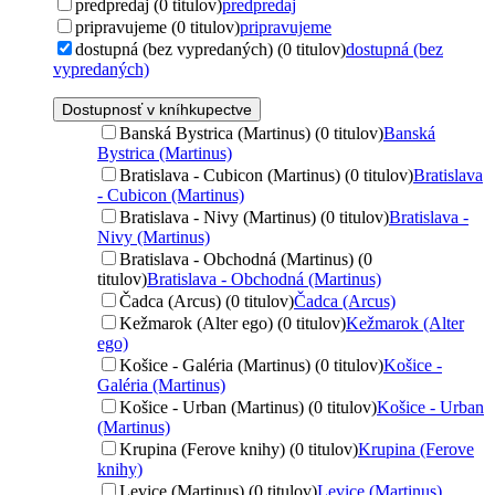
predpredaj (0 titulov)
predpredaj
pripravujeme (0 titulov)
pripravujeme
dostupná (bez vypredaných) (0 titulov)
dostupná (bez
vypredaných)
Dostupnosť v kníhkupectve
Banská Bystrica (Martinus) (0 titulov)
Banská
Bystrica (Martinus)
Bratislava - Cubicon (Martinus) (0 titulov)
Bratislava
- Cubicon (Martinus)
Bratislava - Nivy (Martinus) (0 titulov)
Bratislava -
Nivy (Martinus)
Bratislava - Obchodná (Martinus) (0
titulov)
Bratislava - Obchodná (Martinus)
Čadca (Arcus) (0 titulov)
Čadca (Arcus)
Kežmarok (Alter ego) (0 titulov)
Kežmarok (Alter
ego)
Košice - Galéria (Martinus) (0 titulov)
Košice -
Galéria (Martinus)
Košice - Urban (Martinus) (0 titulov)
Košice - Urban
(Martinus)
Krupina (Ferove knihy) (0 titulov)
Krupina (Ferove
knihy)
Levice (Martinus) (0 titulov)
Levice (Martinus)