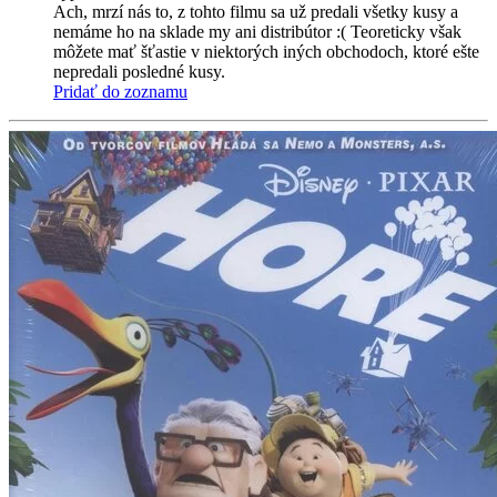
Ach, mrzí nás to, z tohto filmu sa už predali všetky kusy a
nemáme ho na sklade my ani distribútor :( Teoreticky však
môžete mať šťastie v niektorých iných obchodoch, ktoré ešte
nepredali posledné kusy.
Pridať do zoznamu