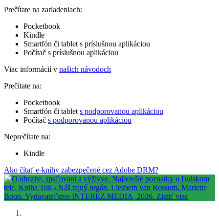
Prečítate na zariadeniach:
Pocketbook
Kindle
Smartfón či tablet s príslušnou aplikáciou
Počítač s príslušnou aplikáciou
Viac informácií v
našich návodoch
Prečítate na:
Pocketbook
Smartfón či tablet
s podporovanou aplikáciou
Počítač
s podporovanou aplikáciou
Neprečítate na:
Kindle
Ako čítať e-knihy zabezpečené cez Adobe DRM?