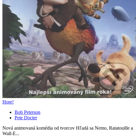
Hore!
Bob Peterson
Pete Docter
Nová animovaná komédia od tvorcov Hľadá sa Nemo, Ratatouille a
Wall-E...