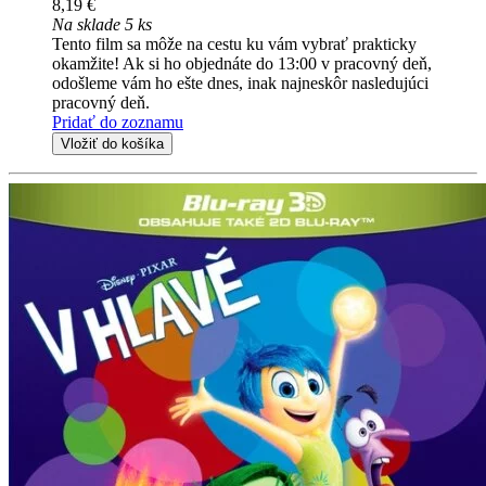
8,19 €
Na sklade 5 ks
Tento film sa môže na cestu ku vám vybrať prakticky
okamžite! Ak si ho objednáte do 13:00 v pracovný deň,
odošleme vám ho ešte dnes, inak najneskôr nasledujúci
pracovný deň.
Pridať do zoznamu
Vložiť do košíka