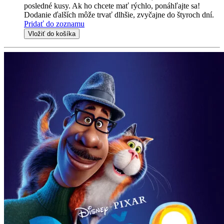
posledné kusy. Ak ho chcete mať rýchlo, ponáhľajte sa!
Dodanie ďalších môže trvať dlhšie, zvyčajne do štyroch dní.
Pridať do zoznamu
Vložiť do košíka