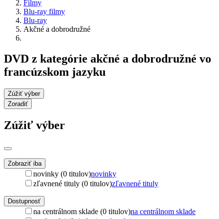
Filmy
Blu-ray filmy
Blu-ray
Akčné a dobrodružné
DVD z kategórie akčné a dobrodružné vo
francúzskom jazyku
Zúžiť výber
Zoradiť
Zúžiť výber
Zobraziť iba
novinky (0 titulov)
novinky
zľavnené tituly (0 titulov)
zľavnené tituly
Dostupnosť
na centrálnom sklade (0 titulov)
na centrálnom sklade