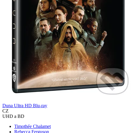
Duna Ultra HD Blu-ray
CZ
UHD a BD
Timothée Chalamet
Rebecca Ferguson