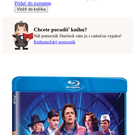
Pridať do zoznamu
Vložiť do košíka
Chcete poradiť knihu?
Náš pomocník Sherlock vám ju s radosťou vypátra!
Knihomoľský pomocník