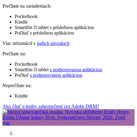
Prečítate na zariadeniach:
Pocketbook
Kindle
Smartfón či tablet s príslušnou aplikáciou
Počítač s príslušnou aplikáciou
Viac informácií v
našich návodoch
Prečítate na:
Pocketbook
Smartfón či tablet
s podporovanou aplikáciou
Počítač
s podporovanou aplikáciou
Neprečítate na:
Kindle
Ako čítať e-knihy zabezpečené cez Adobe DRM?