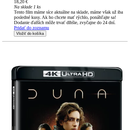
18,20 €
Na sklade 1 ks
Tento film máme síce aktuálne na sklade, máme však už iba
posledné kusy. Ak ho chcete mať rýchlo, ponáhľajte sa!
Dodanie ďalších môže trvať dlhšie, zvyčajne do 24 dní.
Pridať do zoznamu
Vložiť do košíka