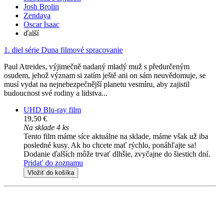
Josh Brolin
Zendaya
Oscar Isaac
ďalší
1. diel série
Duna filmové spracovanie
Paul Atreides, výjimečně nadaný mladý muž s předurčeným
osudem, jehož význam si zatím ještě ani on sám neuvědomuje, se
musí vydat na nejnebezpečnější planetu vesmíru, aby zajistil
budoucnost své rodiny a lidstva...
UHD Blu-ray film
19,50 €
Na sklade 4 ks
Tento film máme síce aktuálne na sklade, máme však už iba
posledné kusy. Ak ho chcete mať rýchlo, ponáhľajte sa!
Dodanie ďalších môže trvať dlhšie, zvyčajne do šiestich dní.
Pridať do zoznamu
Vložiť do košíka