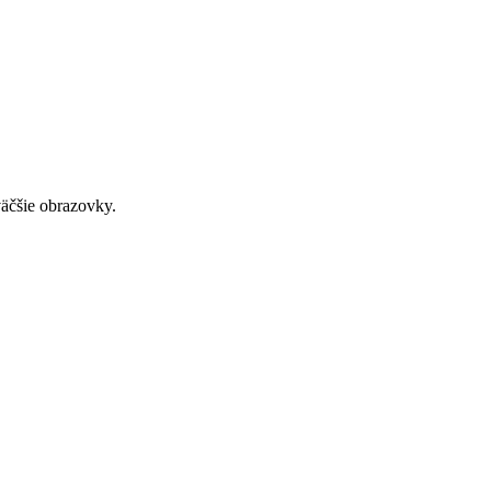
väčšie obrazovky.