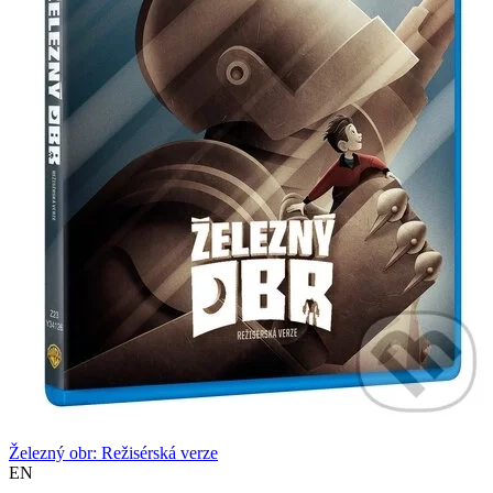
Železný obr: Režisérská verze
EN