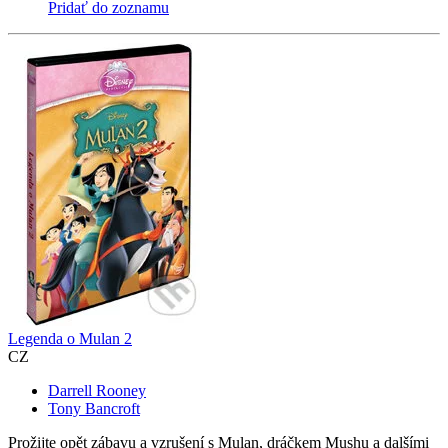
Pridať do zoznamu
Legenda o Mulan 2
CZ
Darrell Rooney
Tony Bancroft
Prožijte opět zábavu a vzrušení s Mulan, dráčkem Mushu a dalšími