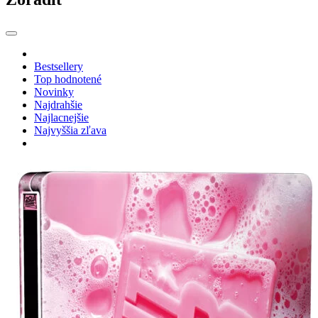
Bestsellery
Top hodnotené
Novinky
Najdrahšie
Najlacnejšie
Najvyššia zľava