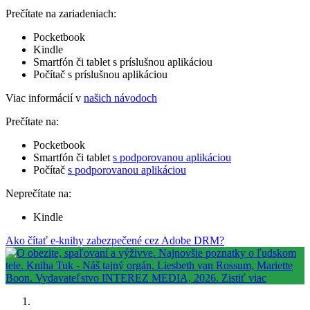
Prečítate na zariadeniach:
Pocketbook
Kindle
Smartfón či tablet s príslušnou aplikáciou
Počítač s príslušnou aplikáciou
Viac informácií v
našich návodoch
Prečítate na:
Pocketbook
Smartfón či tablet
s podporovanou aplikáciou
Počítač
s podporovanou aplikáciou
Neprečítate na:
Kindle
Ako čítať e-knihy zabezpečené cez Adobe DRM?