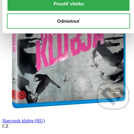
Povoliť všetko
Odmietnuť
Harcosok klubja (HU)
CZ