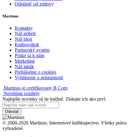
Odstúpiť od zmluvy
Martinus
Kontakty
Náš príbeh
Náš blog
Knihovrátok
Partnerský systém
Pridaj sa k nám
Marketing
Náš labák
Prehlásenie o cookies
Vyhlásenie o prístupnosti
Martinus je certifikovaný B Corp
Nerobíme rozdiely
Najlepšie novinky sú tie knižné. Získajte ich ako prví:
Odoslať
© 2000-2026 Martinus. Internetové kníhkupectvo. Všetky práva
vyhradené.