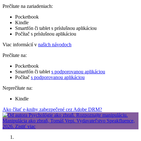
Prečítate na zariadeniach:
Pocketbook
Kindle
Smartfón či tablet s príslušnou aplikáciou
Počítač s príslušnou aplikáciou
Viac informácií v
našich návodoch
Prečítate na:
Pocketbook
Smartfón či tablet
s podporovanou aplikáciou
Počítač
s podporovanou aplikáciou
Neprečítate na:
Kindle
Ako čítať e-knihy zabezpečené cez Adobe DRM?