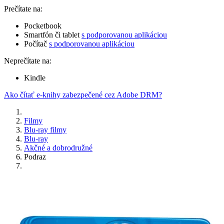
Prečítate na:
Pocketbook
Smartfón či tablet
s podporovanou aplikáciou
Počítač
s podporovanou aplikáciou
Neprečítate na:
Kindle
Ako čítať e-knihy zabezpečené cez Adobe DRM?
Filmy
Blu-ray filmy
Blu-ray
Akčné a dobrodružné
Podraz