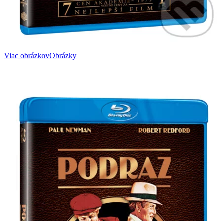
Viac obrázkov
Obrázky