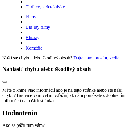
Thrillery a detektívky
Filmy
Blu-ray filmy
Blu-ray
Komédie
Našli ste chybu alebo škodlivý obsah?
Dajte nám, prosím, vedieť!
Nahlásiť chybu alebo škodlivý obsah
Máte o knihe viac informácií ako je na tejto stránke alebo ste našli
chybu? Budeme vám veľmi vďační, ak nám pomôžete s doplnením
informácií na našich stránkach.
Hodnotenia
Ako sa páčil film vám?