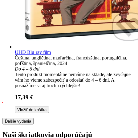
UHD Blu-ray film
Čeština, angličtina, maďarčina, francúzština, portugalčina,
poľština, španielčina, 2024
Do 4 – 6 dní
Tento produkt momentálne nemáme na sklade, ale zvyčajne
vám ho vieme zabezpečiť a odoslať do 4 – 6 dní. A
posnažíme sa aj trochu rýchlejšie!
17,39 €
Vložiť do košíka
Ďalšie vydania
Naši škriatkovia odporúčajú