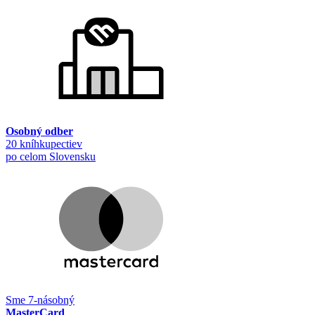
Osobný odber
20 kníhkupectiev
po celom Slovensku
Sme 7-násobný
MasterCard