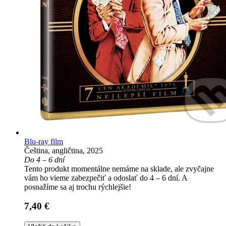
Blu-ray film
Čeština, angličtina, 2025
Do 4 – 6 dní
Tento produkt momentálne nemáme na sklade, ale zvyčajne
vám ho vieme zabezpečiť a odoslať do 4 – 6 dní. A
posnažíme sa aj trochu rýchlejšie!
7,40 €