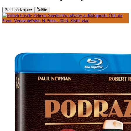
Predchádzajúce
Ďalšie