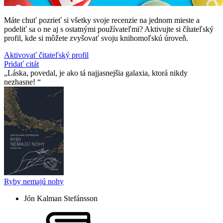
Máte chuť pozrieť si všetky svoje recenzie na jednom mieste a
podeliť sa o ne aj s ostatnými používateľmi? Aktivujte si čítateľský
profil, kde si môžete zvyšovať svoju knihomoľskú úroveň.
Aktivovať čitateľský profil
Pridať citát
Láska, povedal, je ako tá najjasnejšia galaxia, ktorá nikdy
nezhasne!
Ryby nemajú nohy
Jón Kalman Stefánsson