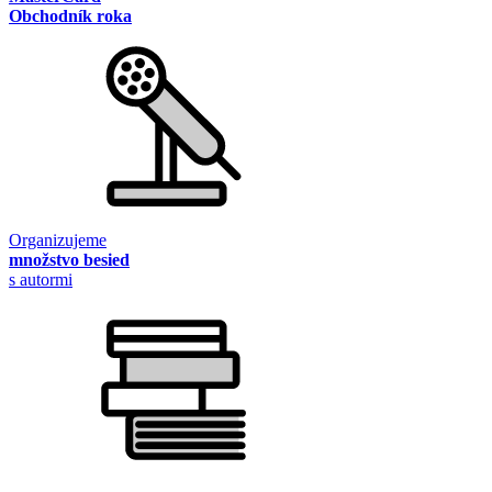
Obchodník roka
Organizujeme
množstvo besied
s autormi