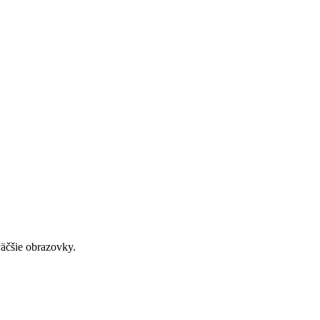
väčšie obrazovky.