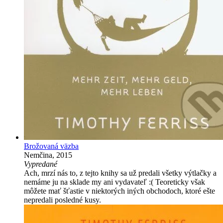
Brožovaná väzba
Nemčina, 2015
Vypredané
Ach, mrzí nás to, z tejto knihy sa už predali všetky výtlačky a
nemáme ju na sklade my ani vydavateľ :( Teoreticky však
môžete mať šťastie v niektorých iných obchodoch, ktoré ešte
nepredali posledné kusy.