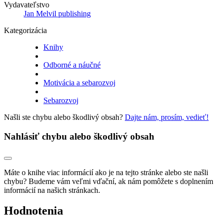
Vydavateľstvo
Jan Melvil publishing
Kategorizácia
Knihy
Odborné a náučné
Motivácia a sebarozvoj
Sebarozvoj
Našli ste chybu alebo škodlivý obsah?
Dajte nám, prosím, vedieť!
Nahlásiť chybu alebo škodlivý obsah
Máte o knihe viac informácií ako je na tejto stránke alebo ste našli
chybu? Budeme vám veľmi vďační, ak nám pomôžete s doplnením
informácií na našich stránkach.
Hodnotenia