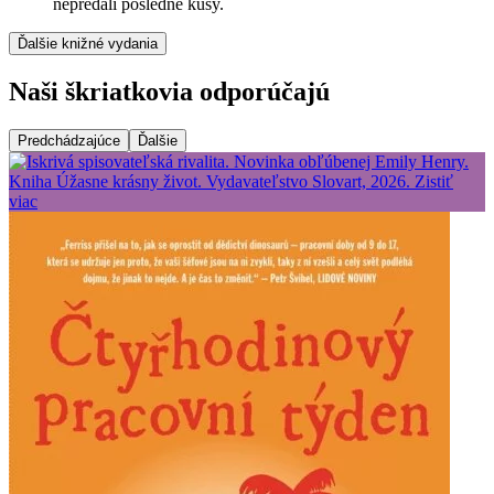
nepredali posledné kusy.
Ďalšie knižné vydania
Naši škriatkovia odporúčajú
Predchádzajúce
Ďalšie