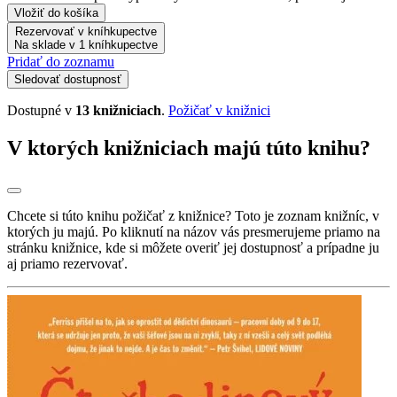
Vložiť do košíka
Rezervovať v kníhkupectve
Na sklade v 1 kníhkupectve
Pridať do zoznamu
Sledovať dostupnosť
Dostupné v
13 knižniciach
.
Požičať v knižnici
V ktorých knižniciach majú túto knihu?
Chcete si túto knihu požičať z knižnice? Toto je zoznam knižníc, v
ktorých ju majú. Po kliknutí na názov vás presmerujeme priamo na
stránku knižnice, kde si môžete overiť jej dostupnosť a prípadne ju
aj priamo rezervovať.