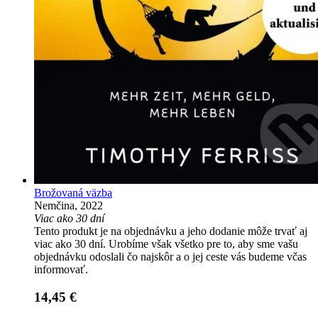
Brožovaná väzba
Nemčina, 2022
Viac ako 30 dní
Tento produkt je na objednávku a jeho dodanie môže trvať aj
viac ako 30 dní. Urobíme však všetko pre to, aby sme vašu
objednávku odoslali čo najskôr a o jej ceste vás budeme včas
informovať.
14,45 €