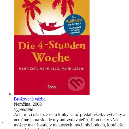
Brožovaná väzba
Nemčina, 2008
Vypredané
Ach, mrzí nás to, z tejto knihy sa už predali všetky výtlačky a
nemáme ju na sklade my ani vydavateľ :( Teoreticky však
môžete mať šťastie v niektorých iných obchodoch, ktoré ešte