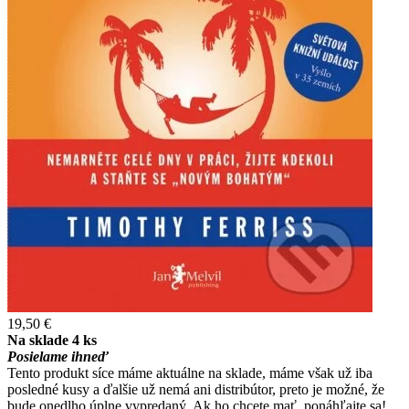
19,50 €
Na sklade 4 ks
Posielame ihneď
Tento produkt síce máme aktuálne na sklade, máme však už iba
posledné kusy a ďalšie už nemá ani distribútor, preto je možné, že
bude onedlho úplne vypredaný. Ak ho chcete mať, ponáhľajte sa!