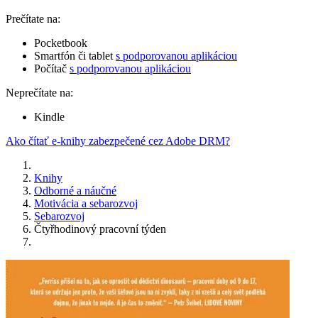
Prečítate na:
Pocketbook
Smartfón či tablet
s podporovanou aplikáciou
Počítač
s podporovanou aplikáciou
Neprečítate na:
Kindle
Ako čítať e-knihy zabezpečené cez Adobe DRM?
Knihy
Odborné a náučné
Motivácia a sebarozvoj
Sebarozvoj
Čtyřhodinový pracovní týden