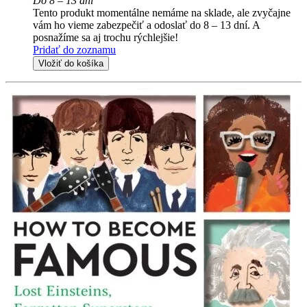
Do 8 – 13 dní
Tento produkt momentálne nemáme na sklade, ale zvyčajne
vám ho vieme zabezpečiť a odoslať do 8 – 13 dní. A
posnažíme sa aj trochu rýchlejšie!
Pridať do zoznamu
Vložiť do košíka