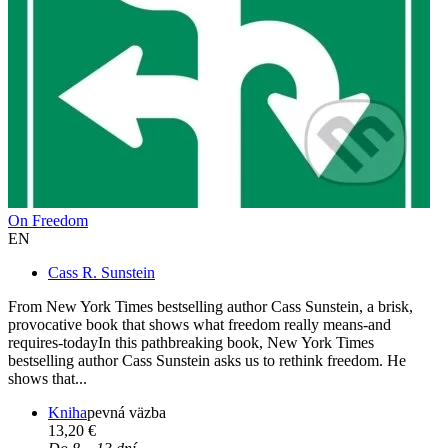
On Freedom
EN
Cass R. Sunstein
From New York Times bestselling author Cass Sunstein, a brisk,
provocative book that shows what freedom really means-and
requires-todayIn this pathbreaking book, New York Times
bestselling author Cass Sunstein asks us to rethink freedom. He
shows that...
Kniha
pevná väzba
13,20 €