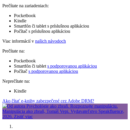
Prečítate na zariadeniach:
Pocketbook
Kindle
Smartfón či tablet s príslušnou aplikáciou
Počítač s príslušnou aplikáciou
Viac informácií v
našich návodoch
Prečítate na:
Pocketbook
Smartfón či tablet
s podporovanou aplikáciou
Počítač
s podporovanou aplikáciou
Neprečítate na:
Kindle
Ako čítať e-knihy zabezpečené cez Adobe DRM?