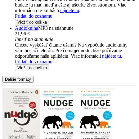
budete ju mať hneď a ešte aj ušetríte život stromom. Viac
informácii o e-knihách
nájdete tu
.
Pridať do zoznamu
Vložiť do košíka
Audiokniha
MP3 na stiahnutie
21,96 €
Ihneď na stiahnutie
Chcete vyskúšať čítanie ušami? Na vypočutie audioknihy
vám postačí telefón. Pre čo najjednoduchšie počúvanie
odporúčame našu aplikáciu. Viac informácii
nájdete tu
.
Pridať do zoznamu
Vložiť do košíka
Ďalšie formáty