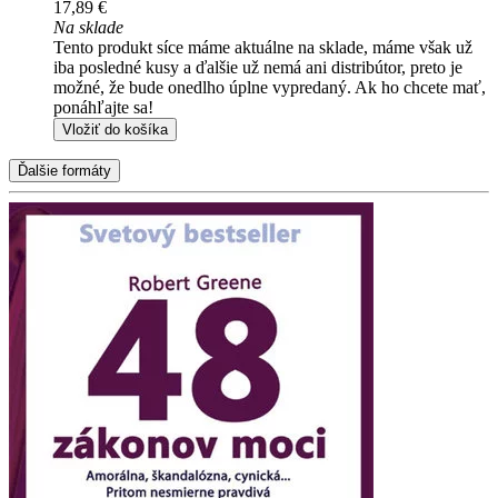
17,89 €
Na sklade
Tento produkt síce máme aktuálne na sklade, máme však už
iba posledné kusy a ďalšie už nemá ani distribútor, preto je
možné, že bude onedlho úplne vypredaný. Ak ho chcete mať,
ponáhľajte sa!
Vložiť do košíka
Ďalšie formáty