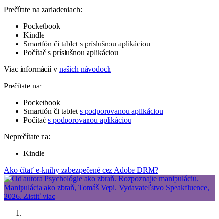
Prečítate na zariadeniach:
Pocketbook
Kindle
Smartfón či tablet s príslušnou aplikáciou
Počítač s príslušnou aplikáciou
Viac informácií v
našich návodoch
Prečítate na:
Pocketbook
Smartfón či tablet
s podporovanou aplikáciou
Počítač
s podporovanou aplikáciou
Neprečítate na:
Kindle
Ako čítať e-knihy zabezpečené cez Adobe DRM?