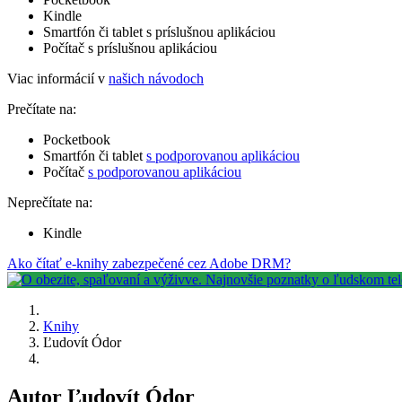
Kindle
Smartfón či tablet s príslušnou aplikáciou
Počítač s príslušnou aplikáciou
Viac informácií v
našich návodoch
Prečítate na:
Pocketbook
Smartfón či tablet
s podporovanou aplikáciou
Počítač
s podporovanou aplikáciou
Neprečítate na:
Kindle
Ako čítať e-knihy zabezpečené cez Adobe DRM?
Knihy
Ľudovít Ódor
Autor Ľudovít Ódor