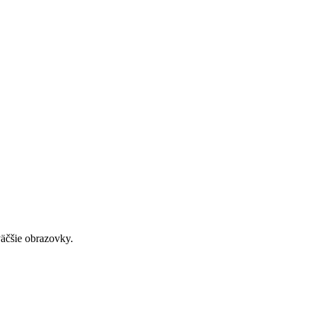
väčšie obrazovky.