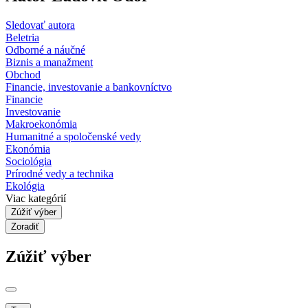
Sledovať autora
Beletria
Odborné a náučné
Biznis a manažment
Obchod
Financie, investovanie a bankovníctvo
Financie
Investovanie
Makroekonómia
Humanitné a spoločenské vedy
Ekonómia
Sociológia
Prírodné vedy a technika
Ekológia
Viac kategórií
Zúžiť výber
Zoradiť
Zúžiť výber