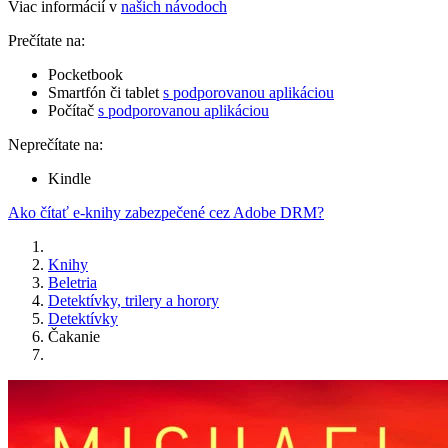
Viac informácií v
našich návodoch
Prečítate na:
Pocketbook
Smartfón či tablet
s podporovanou aplikáciou
Počítač
s podporovanou aplikáciou
Neprečítate na:
Kindle
Ako čítať e-knihy zabezpečené cez Adobe DRM?
Knihy
Beletria
Detektívky, trilery a horory
Detektívky
Čakanie