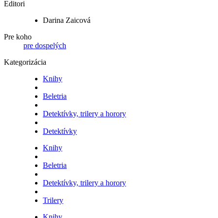
Editori
Darina Zaicová
Pre koho
pre dospelých
Kategorizácia
Knihy
Beletria
Detektívky, trilery a horory
Detektívky
Knihy
Beletria
Detektívky, trilery a horory
Trilery
Knihy