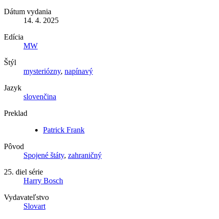
Dátum vydania
14. 4. 2025
Edícia
MW
Štýl
mysteriózny
,
napínavý
Jazyk
slovenčina
Preklad
Patrick Frank
Pôvod
Spojené štáty
,
zahraničný
25. diel série
Harry Bosch
Vydavateľstvo
Slovart