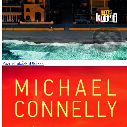
Pozrieť ukážku
Ukážka