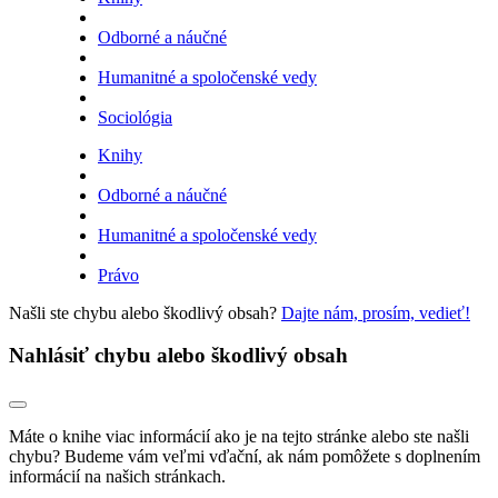
Odborné a náučné
Humanitné a spoločenské vedy
Sociológia
Knihy
Odborné a náučné
Humanitné a spoločenské vedy
Právo
Našli ste chybu alebo škodlivý obsah?
Dajte nám, prosím, vedieť!
Nahlásiť chybu alebo škodlivý obsah
Máte o knihe viac informácií ako je na tejto stránke alebo ste našli
chybu? Budeme vám veľmi vďační, ak nám pomôžete s doplnením
informácií na našich stránkach.