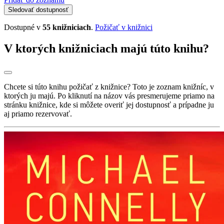
Sledovať dostupnosť
Dostupné v
55 knižniciach
.
Požičať v knižnici
V ktorých knižniciach majú túto knihu?
Chcete si túto knihu požičať z knižnice? Toto je zoznam knižníc, v
ktorých ju majú. Po kliknutí na názov vás presmerujeme priamo na
stránku knižnice, kde si môžete overiť jej dostupnosť a prípadne ju
aj priamo rezervovať.