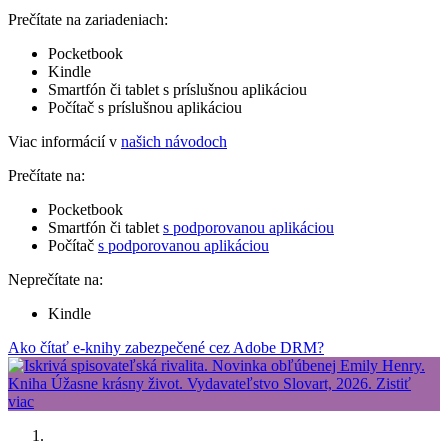
Prečítate na zariadeniach:
Pocketbook
Kindle
Smartfón či tablet s príslušnou aplikáciou
Počítač s príslušnou aplikáciou
Viac informácií v
našich návodoch
Prečítate na:
Pocketbook
Smartfón či tablet
s podporovanou aplikáciou
Počítač
s podporovanou aplikáciou
Neprečítate na:
Kindle
Ako čítať e-knihy zabezpečené cez Adobe DRM?