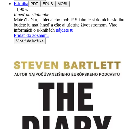
E-kniha
PDF
EPUB
MOBI
11,90 €
Ihneď na stiahnutie
Máte čítačku, tablet alebo mobil? Stiahnite si do nich e-knihu:
budete ju mať hneď a ešte aj ušetríte život stromom. Viac
informácii o e-knihách
nájdete tu
.
Pridať do zoznamu
Vložiť do košíka