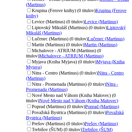
(Martinus)
Krupina (Ferove knihy) (0 titulov)
Krupina (Ferove
knihy)
Levice (Martinus) (0 titulov)
Levice (Martinus)
Liptovský Mikuláš (Martinus) (0 titulov)
Liptovský
Mikuláš (Martinus)
Lučenec (Martinus) (0 titulov)
Lučenec (Martinus)
Martin (Martinus) (0 titulov)
Martin (Martinus)
Michalovce - ATRIUM (Martinus) (0
titulov)
Michalovce - ATRIUM (Martinus)
Myjava (Kniha Myjava) (0 titulov)
Myjava (Kniha
Myjava)
Nitra - Centro (Martinus) (0 titulov)
Nitra - Centro
(Martinus)
Nitra - Promenada (Martinus) (0 titulov)
Nitra -
Promenada (Martinus)
Nové Mesto nad Váhom (Kniha Malovec) (0
titulov)
Nové Mesto nad Váhom (Kniha Malovec)
Poprad (Martinus) (0 titulov)
Poprad (Martinus)
Považská Bystrica (Martinus) (0 titulov)
Považská
Bystrica (Martinus)
Prešov (Martinus) (0 titulov)
Prešov (Martinus)
Trebišov (ŠUM) (0 titulov)
Trebišov (ŠUM)