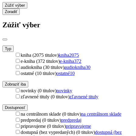
Zúžiť výber
Zoradiť
Zúžiť výber
Typ
kniha (2075 titulov)
kniha
2075
e-kniha (372 titulov)
e-kniha
372
audiokniha (30 titulov)
audiokniha
30
ostatné (10 titulov)
ostatné
10
Zobraziť iba
novinky (0 titulov)
novinky
zľavnené tituly (0 titulov)
zľavnené tituly
Dostupnosť
na centrálnom sklade (0 titulov)
na centrálnom sklade
predpredaj (0 titulov)
predpredaj
pripravujeme (0 titulov)
pripravujeme
dostupná (bez vypredaných) (0 titulov)
dostupná (bez