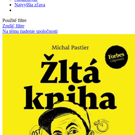
Najvyššia zľava
Použité filtre
Zrušiť filtre
Na tému riadenie spoločnosti