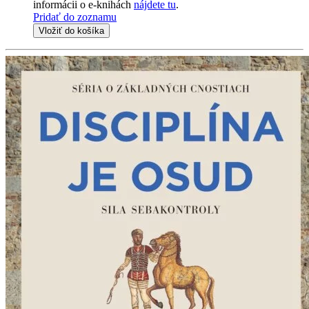
informácii o e-knihách
nájdete tu
.
Pridať do zoznamu
Vložiť do košíka