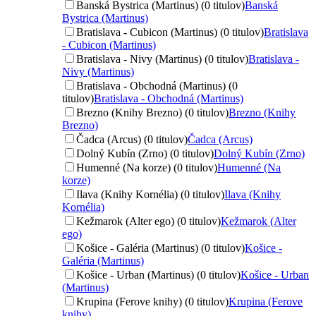
Banská Bystrica (Martinus) (0 titulov)
Banská
Bystrica (Martinus)
Bratislava - Cubicon (Martinus) (0 titulov)
Bratislava
- Cubicon (Martinus)
Bratislava - Nivy (Martinus) (0 titulov)
Bratislava -
Nivy (Martinus)
Bratislava - Obchodná (Martinus) (0
titulov)
Bratislava - Obchodná (Martinus)
Brezno (Knihy Brezno) (0 titulov)
Brezno (Knihy
Brezno)
Čadca (Arcus) (0 titulov)
Čadca (Arcus)
Dolný Kubín (Zrno) (0 titulov)
Dolný Kubín (Zrno)
Humenné (Na korze) (0 titulov)
Humenné (Na
korze)
Ilava (Knihy Kornélia) (0 titulov)
Ilava (Knihy
Kornélia)
Kežmarok (Alter ego) (0 titulov)
Kežmarok (Alter
ego)
Košice - Galéria (Martinus) (0 titulov)
Košice -
Galéria (Martinus)
Košice - Urban (Martinus) (0 titulov)
Košice - Urban
(Martinus)
Krupina (Ferove knihy) (0 titulov)
Krupina (Ferove
knihy)