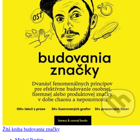
Žltá kniha budovania značky
Michal Pastier