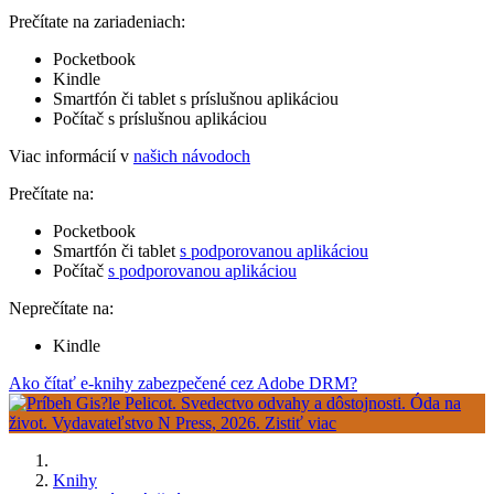
Prečítate na zariadeniach:
Pocketbook
Kindle
Smartfón či tablet s príslušnou aplikáciou
Počítač s príslušnou aplikáciou
Viac informácií v
našich návodoch
Prečítate na:
Pocketbook
Smartfón či tablet
s podporovanou aplikáciou
Počítač
s podporovanou aplikáciou
Neprečítate na:
Kindle
Ako čítať e-knihy zabezpečené cez Adobe DRM?
Knihy