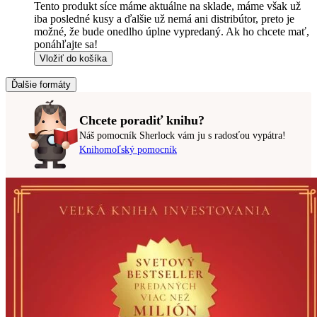
Tento produkt síce máme aktuálne na sklade, máme však už
iba posledné kusy a ďalšie už nemá ani distribútor, preto je
možné, že bude onedlho úplne vypredaný. Ak ho chcete mať,
ponáhľajte sa!
Vložiť do košíka
Ďalšie formáty
Chcete poradiť knihu?
Náš pomocník Sherlock vám ju s radosťou vypátra!
Knihomoľský pomocník