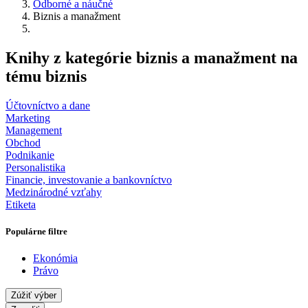
Odborné a náučné
Biznis a manažment
Knihy z kategórie biznis a manažment na
tému biznis
Účtovníctvo a dane
Marketing
Management
Obchod
Podnikanie
Personalistika
Financie, investovanie a bankovníctvo
Medzinárodné vzťahy
Etiketa
Populárne filtre
Ekonómia
Právo
Zúžiť výber