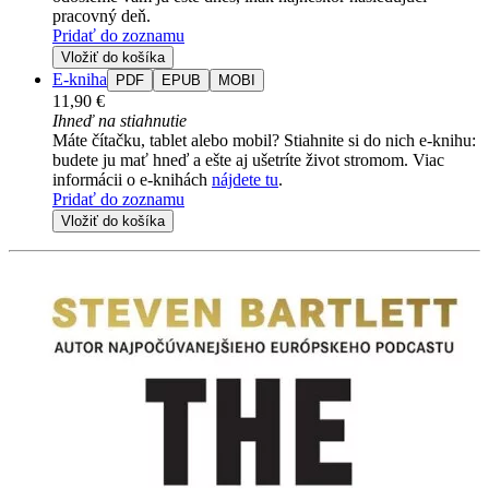
pracovný deň.
Pridať do zoznamu
Vložiť do košíka
E-kniha
PDF
EPUB
MOBI
11,90 €
Ihneď na stiahnutie
Máte čítačku, tablet alebo mobil? Stiahnite si do nich e-knihu:
budete ju mať hneď a ešte aj ušetríte život stromom. Viac
informácii o e-knihách
nájdete tu
.
Pridať do zoznamu
Vložiť do košíka