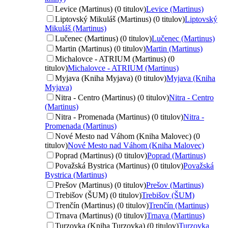
Levice (Martinus) (0 titulov)
Levice (Martinus)
Liptovský Mikuláš (Martinus) (0 titulov)
Liptovský
Mikuláš (Martinus)
Lučenec (Martinus) (0 titulov)
Lučenec (Martinus)
Martin (Martinus) (0 titulov)
Martin (Martinus)
Michalovce - ATRIUM (Martinus) (0
titulov)
Michalovce - ATRIUM (Martinus)
Myjava (Kniha Myjava) (0 titulov)
Myjava (Kniha
Myjava)
Nitra - Centro (Martinus) (0 titulov)
Nitra - Centro
(Martinus)
Nitra - Promenada (Martinus) (0 titulov)
Nitra -
Promenada (Martinus)
Nové Mesto nad Váhom (Kniha Malovec) (0
titulov)
Nové Mesto nad Váhom (Kniha Malovec)
Poprad (Martinus) (0 titulov)
Poprad (Martinus)
Považská Bystrica (Martinus) (0 titulov)
Považská
Bystrica (Martinus)
Prešov (Martinus) (0 titulov)
Prešov (Martinus)
Trebišov (ŠUM) (0 titulov)
Trebišov (ŠUM)
Trenčín (Martinus) (0 titulov)
Trenčín (Martinus)
Trnava (Martinus) (0 titulov)
Trnava (Martinus)
Turzovka (Kniha Turzovka) (0 titulov)
Turzovka