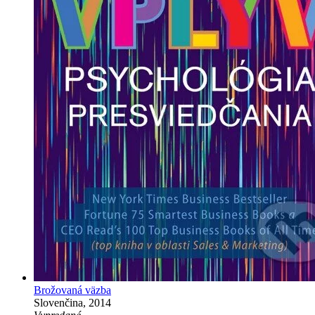
Brožovaná väzba
Slovenčina, 2014