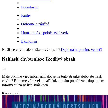
Podnikanie
Knihy
Odborné a náučné
Humanitné a spoločenské vedy
Ekonómia
Našli ste chybu alebo škodlivý obsah?
Dajte nám, prosím, vedieť!
Nahlásiť chybu alebo škodlivý obsah
Máte o knihe viac informácií ako je na tejto stránke alebo ste našli
chybu? Budeme vám veľmi vďační, ak nám pomôžete s doplnením
informácií na našich stránkach.
Kúpte spolu