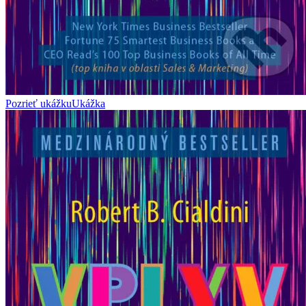
Pozrieť ukážku
Ukážka