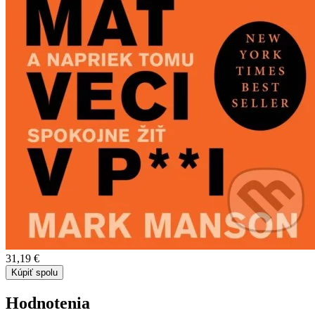
31,19 €
Kúpiť spolu
Hodnotenia