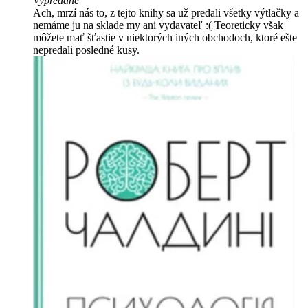
Vypredané
Ach, mrzí nás to, z tejto knihy sa už predali všetky výtlačky a
nemáme ju na sklade my ani vydavateľ :( Teoreticky však
môžete mať šťastie v niektorých iných obchodoch, ktoré ešte
nepredali posledné kusy.