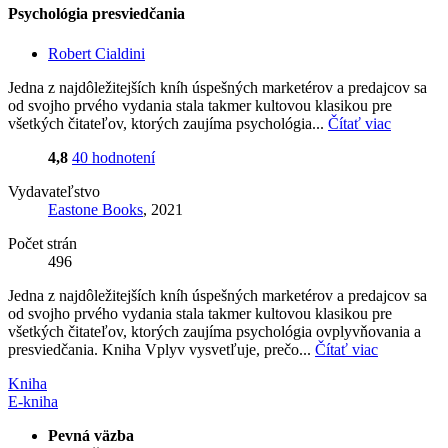
Psychológia presviedčania
Robert Cialdini
Jedna z najdôležitejších kníh úspešných marketérov a predajcov sa
od svojho prvého vydania stala takmer kultovou klasikou pre
všetkých čitateľov, ktorých zaujíma psychológia...
Čítať viac
4,8
40 hodnotení
Vydavateľstvo
Eastone Books
, 2021
Počet strán
496
Jedna z najdôležitejších kníh úspešných marketérov a predajcov sa
od svojho prvého vydania stala takmer kultovou klasikou pre
všetkých čitateľov, ktorých zaujíma psychológia ovplyvňovania a
presviedčania. Kniha Vplyv vysvetľuje, prečo...
Čítať viac
Kniha
E-kniha
Pevná väzba