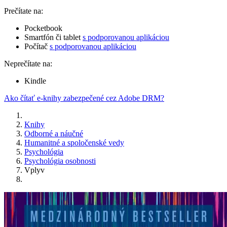
Prečítate na:
Pocketbook
Smartfón či tablet
s podporovanou aplikáciou
Počítač
s podporovanou aplikáciou
Neprečítate na:
Kindle
Ako čítať e-knihy zabezpečené cez Adobe DRM?
Knihy
Odborné a náučné
Humanitné a spoločenské vedy
Psychológia
Psychológia osobnosti
Vplyv