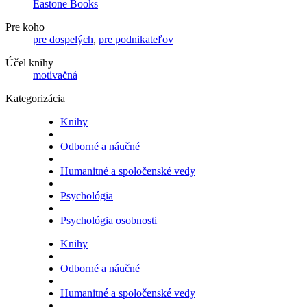
Eastone Books
Pre koho
pre dospelých
,
pre podnikateľov
Účel knihy
motivačná
Kategorizácia
Knihy
Odborné a náučné
Humanitné a spoločenské vedy
Psychológia
Psychológia osobnosti
Knihy
Odborné a náučné
Humanitné a spoločenské vedy