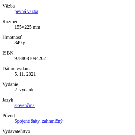
Väzba
pevná väzba
Rozmer
155×225 mm
Hmotnosť
849 g
ISBN
9788081094262
Dátum vydania
5. 11. 2021
Vydanie
2. vydanie
Jazyk
slovenčina
Pôvod
Spojené štáty
,
zahraničný
Vydavateľstvo