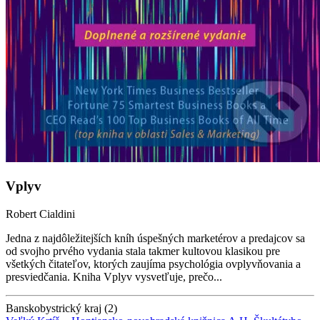
Vplyv
Robert Cialdini
Jedna z najdôležitejších kníh úspešných marketérov a predajcov sa
od svojho prvého vydania stala takmer kultovou klasikou pre
všetkých čitateľov, ktorých zaujíma psychológia ovplyvňovania a
presviedčania. Kniha Vplyv vysvetľuje, prečo...
Banskobystrický kraj (2)