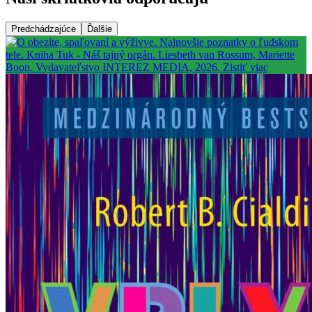
Predchádzajúce
Ďalšie