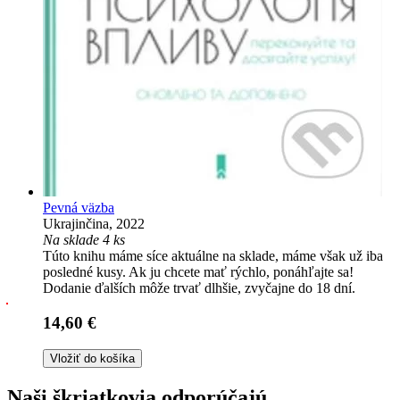
Pevná väzba
Ukrajinčina, 2022
Na sklade 4 ks
Túto knihu máme síce aktuálne na sklade, máme však už iba
posledné kusy. Ak ju chcete mať rýchlo, ponáhľajte sa!
Dodanie ďalších môže trvať dlhšie, zvyčajne do 18 dní.
14,60 €
Vložiť do košíka
Naši škriatkovia odporúčajú