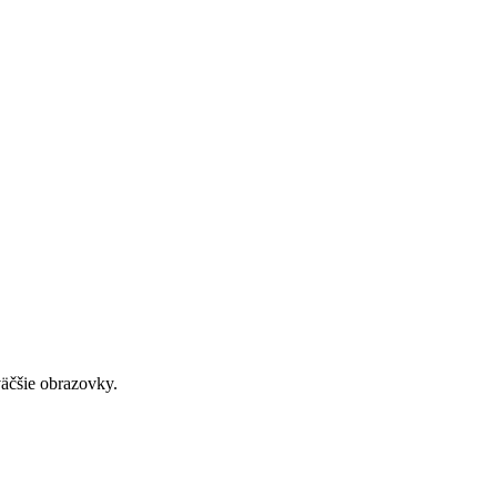
väčšie obrazovky.