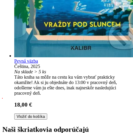
Pevná väzba
Čeština, 2025
Na sklade > 5 ks
Táto kniha sa môže na cestu ku vám vybrať prakticky
okamžite! Ak si ju objednáte do 13:00 v pracovný deň,
odošleme vám ju ešte dnes, inak najneskôr nasledujúci
pracovný deň.
18,00 €
Vložiť do košíka
Naši škriatkovia odporúčajú