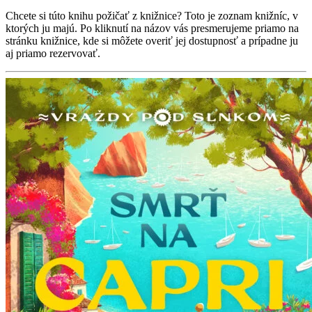
Chcete si túto knihu požičať z knižnice? Toto je zoznam knižníc, v
ktorých ju majú. Po kliknutí na názov vás presmerujeme priamo na
stránku knižnice, kde si môžete overiť jej dostupnosť a prípadne ju
aj priamo rezervovať.