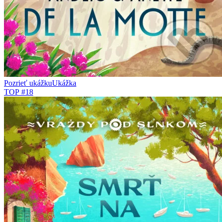
Pozrieť ukážku
Ukážka
TOP #18