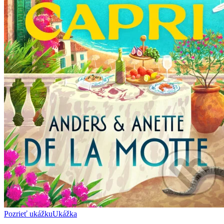
Pozrieť ukážku
Ukážka