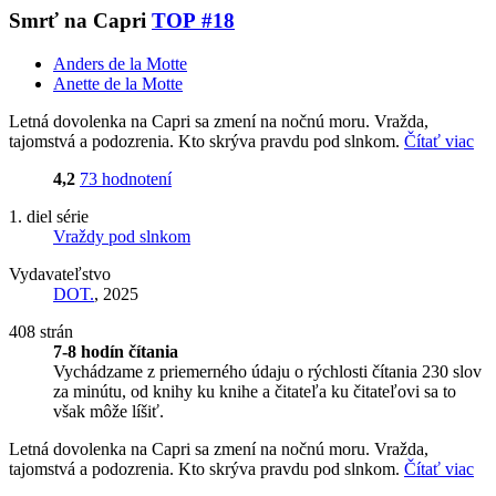
Smrť na Capri
TOP #18
Anders de la Motte
Anette de la Motte
Letná dovolenka na Capri sa zmení na nočnú moru. Vražda,
tajomstvá a podozrenia. Kto skrýva pravdu pod slnkom.
Čítať viac
4,2
73 hodnotení
1. diel série
Vraždy pod slnkom
Vydavateľstvo
DOT.
, 2025
408 strán
7-8 hodín čítania
Vychádzame z priemerného údaju o rýchlosti čítania 230 slov
za minútu, od knihy ku knihe a čitateľa ku čitateľovi sa to
však môže líšiť.
Letná dovolenka na Capri sa zmení na nočnú moru. Vražda,
tajomstvá a podozrenia. Kto skrýva pravdu pod slnkom.
Čítať viac