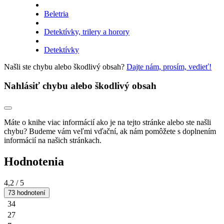
Beletria
Detektívky, trilery a horory
Detektívky
Našli ste chybu alebo škodlivý obsah?
Dajte nám, prosím, vedieť!
Nahlásiť chybu alebo škodlivý obsah
Máte o knihe viac informácií ako je na tejto stránke alebo ste našli
chybu? Budeme vám veľmi vďační, ak nám pomôžete s doplnením
informácií na našich stránkach.
Hodnotenia
4,2
/ 5
73 hodnotení
34
27