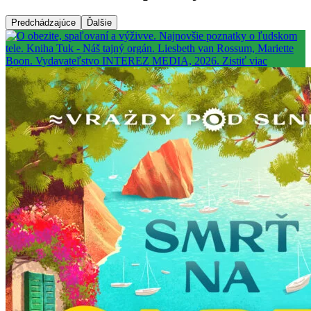
Predchádzajúce
Ďalšie