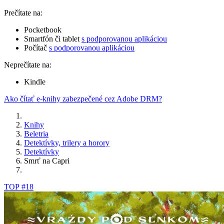
Prečítate na:
Pocketbook
Smartfón či tablet
s podporovanou aplikáciou
Počítač
s podporovanou aplikáciou
Neprečítate na:
Kindle
Ako čítať e-knihy zabezpečené cez Adobe DRM?
Knihy
Beletria
Detektívky, trilery a horory
Detektívky
Smrť na Capri
TOP #18