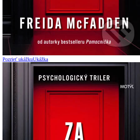
Pozrieť ukážku
Ukážka