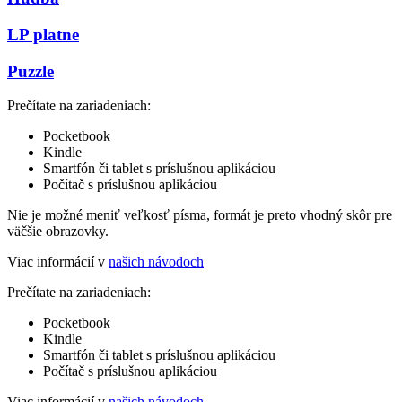
LP platne
Puzzle
Prečítate na zariadeniach:
Pocketbook
Kindle
Smartfón či tablet s príslušnou aplikáciou
Počítač s príslušnou aplikáciou
Nie je možné meniť veľkosť písma, formát je preto vhodný skôr pre
väčšie obrazovky.
Viac informácií v
našich návodoch
Prečítate na zariadeniach:
Pocketbook
Kindle
Smartfón či tablet s príslušnou aplikáciou
Počítač s príslušnou aplikáciou
Viac informácií v
našich návodoch