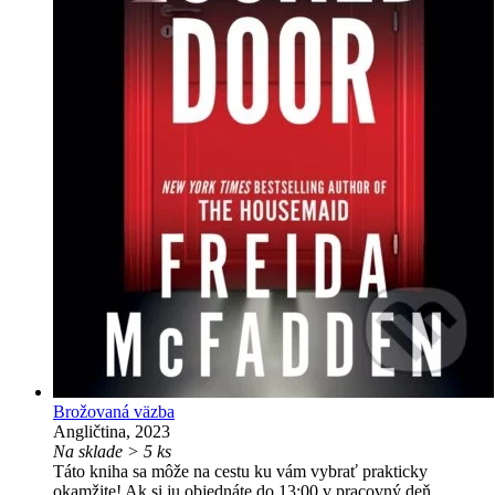
Brožovaná väzba
Angličtina, 2023
Na sklade > 5 ks
Táto kniha sa môže na cestu ku vám vybrať prakticky
okamžite! Ak si ju objednáte do 13:00 v pracovný deň,