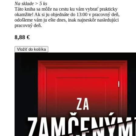
Na sklade > 5 ks
Táto kniha sa môže na cestu ku vám vybrať prakticky
okamžite! Ak si ju objednáte do 13:00 v pracovný deň,
odošleme vám ju ešte dnes, inak najneskôr nasledujúci
pracovný deň.
8,88 €
Vložiť do košíka