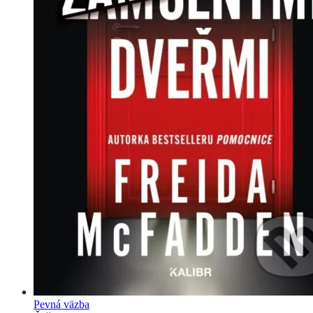
Pevná väzba