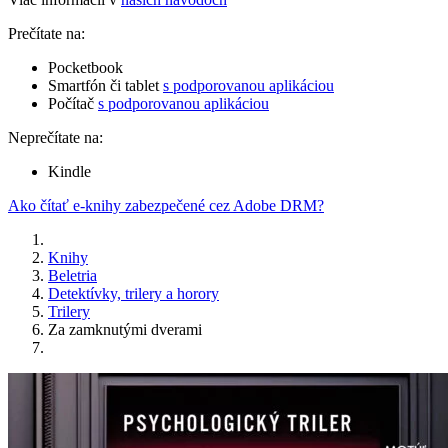
Prečítate na:
Pocketbook
Smartfón či tablet
s podporovanou aplikáciou
Počítač
s podporovanou aplikáciou
Neprečítate na:
Kindle
Ako čítať e-knihy zabezpečené cez Adobe DRM?
Knihy
Beletria
Detektívky, trilery a horory
Trilery
Za zamknutými dverami