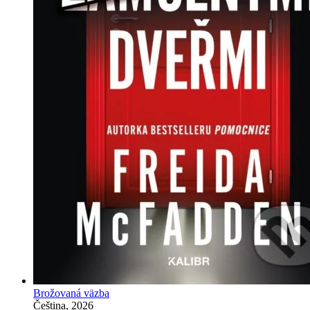
Brožovaná väzba
Čeština, 2026