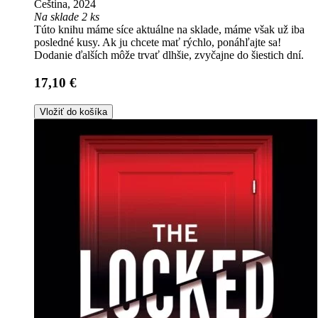
Čeština, 2024
Na sklade 2 ks
Túto knihu máme síce aktuálne na sklade, máme však už iba
posledné kusy. Ak ju chcete mať rýchlo, ponáhľajte sa!
Dodanie ďalších môže trvať dlhšie, zvyčajne do šiestich dní.
17,10 €
Vložiť do košíka