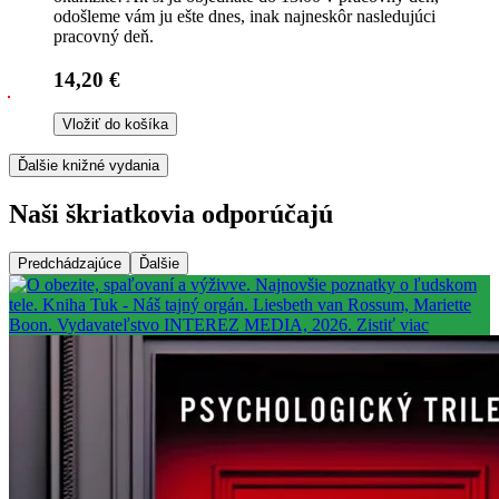
odošleme vám ju ešte dnes, inak najneskôr nasledujúci
pracovný deň.
14,20 €
Vložiť do košíka
Ďalšie knižné vydania
Naši škriatkovia odporúčajú
Predchádzajúce
Ďalšie