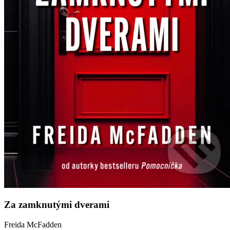
Za zamknutými dverami
Freida McFadden