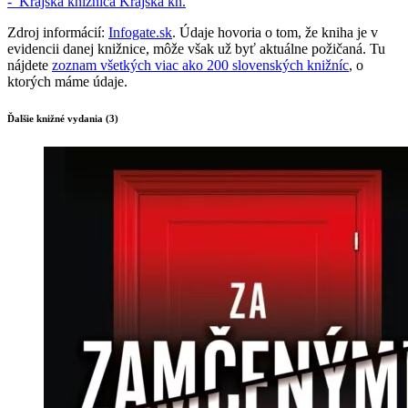
-
Krajská knižnica
Krajská kn.
Zdroj informácií:
Infogate.sk
. Údaje hovoria o tom, že kniha je v
evidencii danej knižnice, môže však už byť aktuálne požičaná. Tu
nájdete
zoznam všetkých viac ako 200 slovenských knižníc
, o
ktorých máme údaje.
Ďalšie knižné vydania (3)