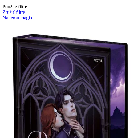
Použité filtre
Zrušiť filtre
Na tému mágia