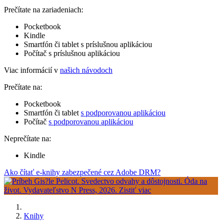
Prečítate na zariadeniach:
Pocketbook
Kindle
Smartfón či tablet s príslušnou aplikáciou
Počítač s príslušnou aplikáciou
Viac informácií v
našich návodoch
Prečítate na:
Pocketbook
Smartfón či tablet
s podporovanou aplikáciou
Počítač
s podporovanou aplikáciou
Neprečítate na:
Kindle
Ako čítať e-knihy zabezpečené cez Adobe DRM?
Knihy