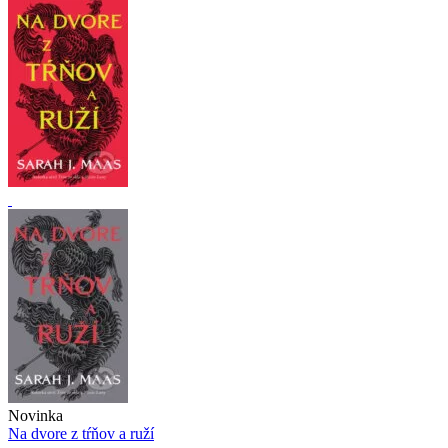
Novinka
Na dvore z tŕňov a ruží