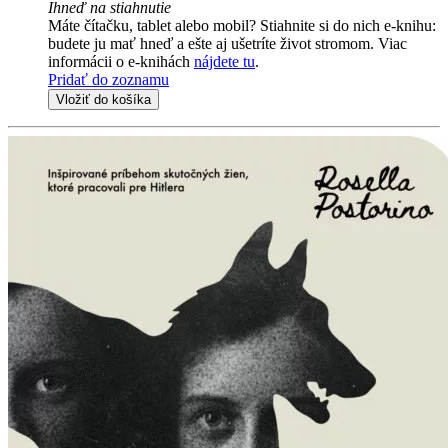
Ihneď na stiahnutie
Máte čítačku, tablet alebo mobil? Stiahnite si do nich e-knihu:
budete ju mať hneď a ešte aj ušetríte život stromom. Viac
informácii o e-knihách
nájdete tu
.
Pridať do zoznamu
Vložiť do košíka