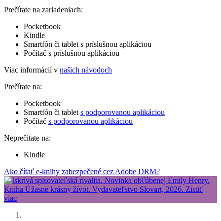
Prečítate na zariadeniach:
Pocketbook
Kindle
Smartfón či tablet s príslušnou aplikáciou
Počítač s príslušnou aplikáciou
Viac informácií v
našich návodoch
Prečítate na:
Pocketbook
Smartfón či tablet
s podporovanou aplikáciou
Počítač
s podporovanou aplikáciou
Neprečítate na:
Kindle
Ako čítať e-knihy zabezpečené cez Adobe DRM?