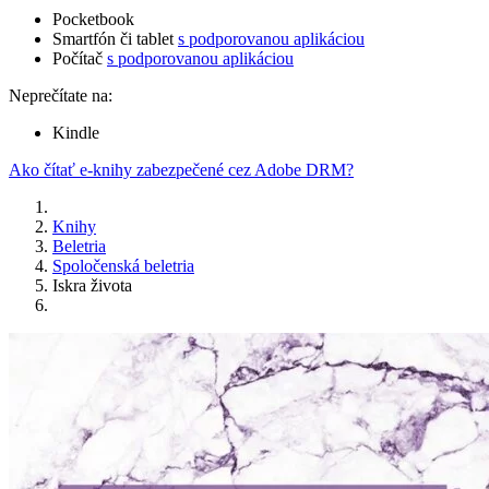
Pocketbook
Smartfón či tablet
s podporovanou aplikáciou
Počítač
s podporovanou aplikáciou
Neprečítate na:
Kindle
Ako čítať e-knihy zabezpečené cez Adobe DRM?
Knihy
Beletria
Spoločenská beletria
Iskra života