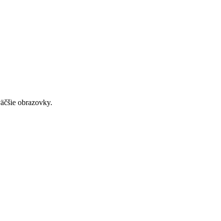
väčšie obrazovky.