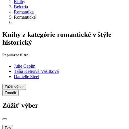
Knihy
Beletria
Romantika
Romantické
Knihy z kategórie romantické v štýle
historický
Populárne filtre
Julie Caplin
Táňa Keleová-Vasilková
Danielle Steel
Zúžiť výber
Zoradiť
Zúžiť výber
Typ