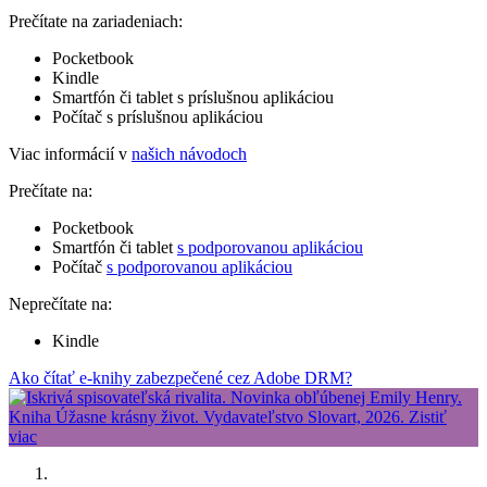
Prečítate na zariadeniach:
Pocketbook
Kindle
Smartfón či tablet s príslušnou aplikáciou
Počítač s príslušnou aplikáciou
Viac informácií v
našich návodoch
Prečítate na:
Pocketbook
Smartfón či tablet
s podporovanou aplikáciou
Počítač
s podporovanou aplikáciou
Neprečítate na:
Kindle
Ako čítať e-knihy zabezpečené cez Adobe DRM?