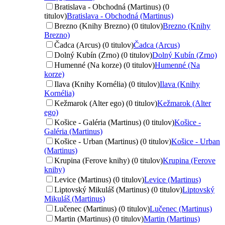
Bratislava - Obchodná (Martinus) (0
titulov)
Bratislava - Obchodná (Martinus)
Brezno (Knihy Brezno) (0 titulov)
Brezno (Knihy
Brezno)
Čadca (Arcus) (0 titulov)
Čadca (Arcus)
Dolný Kubín (Zrno) (0 titulov)
Dolný Kubín (Zrno)
Humenné (Na korze) (0 titulov)
Humenné (Na
korze)
Ilava (Knihy Kornélia) (0 titulov)
Ilava (Knihy
Kornélia)
Kežmarok (Alter ego) (0 titulov)
Kežmarok (Alter
ego)
Košice - Galéria (Martinus) (0 titulov)
Košice -
Galéria (Martinus)
Košice - Urban (Martinus) (0 titulov)
Košice - Urban
(Martinus)
Krupina (Ferove knihy) (0 titulov)
Krupina (Ferove
knihy)
Levice (Martinus) (0 titulov)
Levice (Martinus)
Liptovský Mikuláš (Martinus) (0 titulov)
Liptovský
Mikuláš (Martinus)
Lučenec (Martinus) (0 titulov)
Lučenec (Martinus)
Martin (Martinus) (0 titulov)
Martin (Martinus)