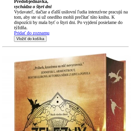
Predobjednávka,
vychádza o štyri dni
Vydavateľ, tlačiar a ďalší usilovní ľudia intenzívne pracujú na
tom, aby ste si už onedlho mohli prečítať túto knihu. K
dispozícii by mala byť o štyri dni. Po vyjdení posielame do
týždňa.
Pridať do zoznamu
Vložiť do košíka