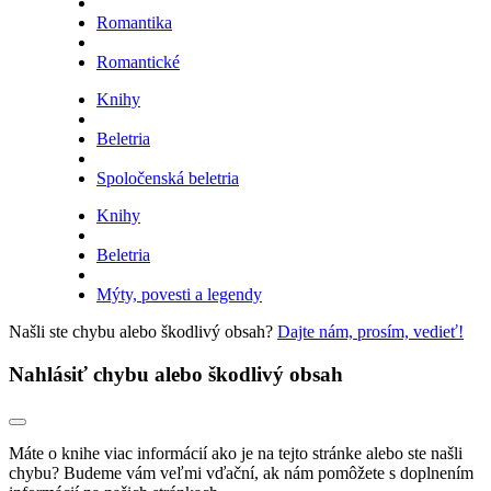
Romantika
Romantické
Knihy
Beletria
Spoločenská beletria
Knihy
Beletria
Mýty, povesti a legendy
Našli ste chybu alebo škodlivý obsah?
Dajte nám, prosím, vedieť!
Nahlásiť chybu alebo škodlivý obsah
Máte o knihe viac informácií ako je na tejto stránke alebo ste našli
chybu? Budeme vám veľmi vďační, ak nám pomôžete s doplnením