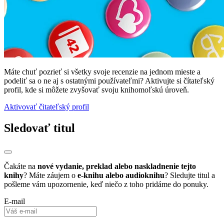
Máte chuť pozrieť si všetky svoje recenzie na jednom mieste a
podeliť sa o ne aj s ostatnými používateľmi? Aktivujte si čítateľský
profil, kde si môžete zvyšovať svoju knihomoľskú úroveň.
Aktivovať čitateľský profil
Sledovať titul
Čakáte na
nové vydanie, preklad alebo naskladnenie tejto
knihy
? Máte záujem o
e-knihu alebo audioknihu
? Sledujte titul a
pošleme vám upozornenie, keď niečo z toho pridáme do ponuky.
E-mail