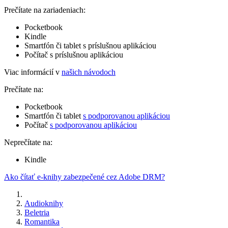
Prečítate na zariadeniach:
Pocketbook
Kindle
Smartfón či tablet s príslušnou aplikáciou
Počítač s príslušnou aplikáciou
Viac informácií v
našich návodoch
Prečítate na:
Pocketbook
Smartfón či tablet
s podporovanou aplikáciou
Počítač
s podporovanou aplikáciou
Neprečítate na:
Kindle
Ako čítať e-knihy zabezpečené cez Adobe DRM?
Audioknihy
Beletria
Romantika