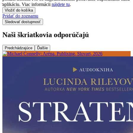
aplikáciu. Viac informácii
nájdete tu
.
Vložiť do košíka
Pridať do zoznamu
Sledovať dostupnosť
Naši škriatkovia odporúčajú
Predchádzajúce
Ďalšie