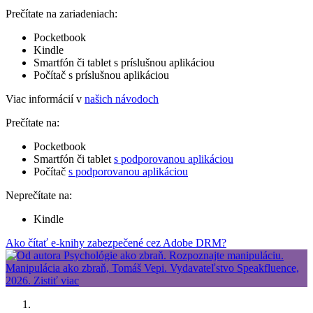
Prečítate na zariadeniach:
Pocketbook
Kindle
Smartfón či tablet s príslušnou aplikáciou
Počítač s príslušnou aplikáciou
Viac informácií v
našich návodoch
Prečítate na:
Pocketbook
Smartfón či tablet
s podporovanou aplikáciou
Počítač
s podporovanou aplikáciou
Neprečítate na:
Kindle
Ako čítať e-knihy zabezpečené cez Adobe DRM?