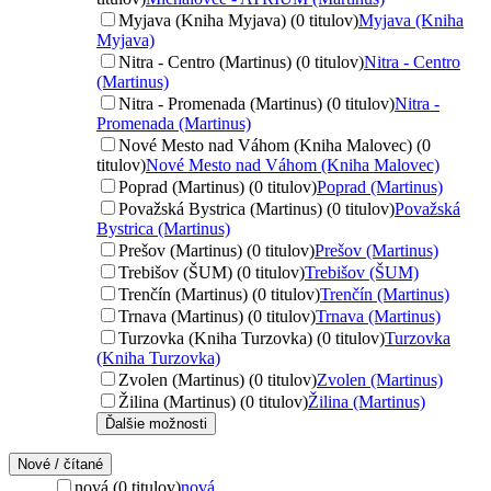
Myjava (Kniha Myjava) (0 titulov)
Myjava (Kniha
Myjava)
Nitra - Centro (Martinus) (0 titulov)
Nitra - Centro
(Martinus)
Nitra - Promenada (Martinus) (0 titulov)
Nitra -
Promenada (Martinus)
Nové Mesto nad Váhom (Kniha Malovec) (0
titulov)
Nové Mesto nad Váhom (Kniha Malovec)
Poprad (Martinus) (0 titulov)
Poprad (Martinus)
Považská Bystrica (Martinus) (0 titulov)
Považská
Bystrica (Martinus)
Prešov (Martinus) (0 titulov)
Prešov (Martinus)
Trebišov (ŠUM) (0 titulov)
Trebišov (ŠUM)
Trenčín (Martinus) (0 titulov)
Trenčín (Martinus)
Trnava (Martinus) (0 titulov)
Trnava (Martinus)
Turzovka (Kniha Turzovka) (0 titulov)
Turzovka
(Kniha Turzovka)
Zvolen (Martinus) (0 titulov)
Zvolen (Martinus)
Žilina (Martinus) (0 titulov)
Žilina (Martinus)
Ďalšie možnosti
Nové / čítané
nová (0 titulov)
nová