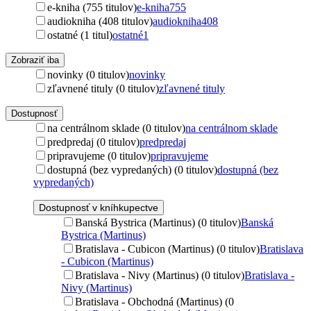
e-kniha (755 titulov)
e-kniha
755
audiokniha (408 titulov)
audiokniha
408
ostatné (1 titul)
ostatné
1
Zobraziť iba
novinky (0 titulov)
novinky
zľavnené tituly (0 titulov)
zľavnené tituly
Dostupnosť
na centrálnom sklade (0 titulov)
na centrálnom sklade
predpredaj (0 titulov)
predpredaj
pripravujeme (0 titulov)
pripravujeme
dostupná (bez vypredaných) (0 titulov)
dostupná (bez
vypredaných)
Dostupnosť v kníhkupectve
Banská Bystrica (Martinus) (0 titulov)
Banská
Bystrica (Martinus)
Bratislava - Cubicon (Martinus) (0 titulov)
Bratislava
- Cubicon (Martinus)
Bratislava - Nivy (Martinus) (0 titulov)
Bratislava -
Nivy (Martinus)
Bratislava - Obchodná (Martinus) (0