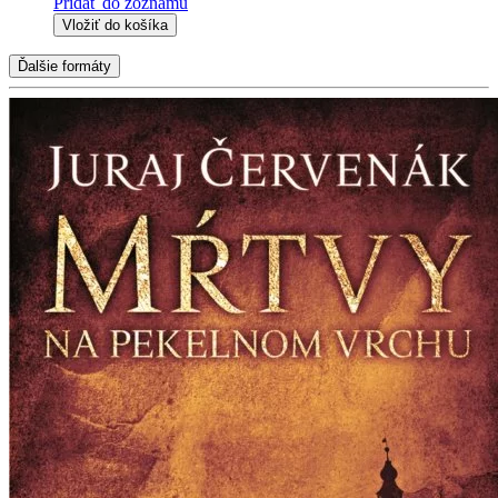
Pridať do zoznamu
Vložiť do košíka
Ďalšie formáty