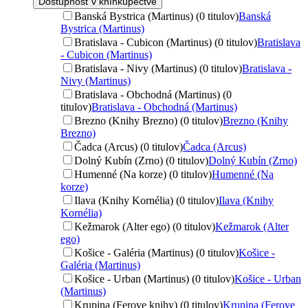
Dostupnosť v kníhkupectve
Banská Bystrica (Martinus) (0 titulov)
Banská
Bystrica (Martinus)
Bratislava - Cubicon (Martinus) (0 titulov)
Bratislava
- Cubicon (Martinus)
Bratislava - Nivy (Martinus) (0 titulov)
Bratislava -
Nivy (Martinus)
Bratislava - Obchodná (Martinus) (0
titulov)
Bratislava - Obchodná (Martinus)
Brezno (Knihy Brezno) (0 titulov)
Brezno (Knihy
Brezno)
Čadca (Arcus) (0 titulov)
Čadca (Arcus)
Dolný Kubín (Zrno) (0 titulov)
Dolný Kubín (Zrno)
Humenné (Na korze) (0 titulov)
Humenné (Na
korze)
Ilava (Knihy Kornélia) (0 titulov)
Ilava (Knihy
Kornélia)
Kežmarok (Alter ego) (0 titulov)
Kežmarok (Alter
ego)
Košice - Galéria (Martinus) (0 titulov)
Košice -
Galéria (Martinus)
Košice - Urban (Martinus) (0 titulov)
Košice - Urban
(Martinus)
Krupina (Ferove knihy) (0 titulov)
Krupina (Ferove