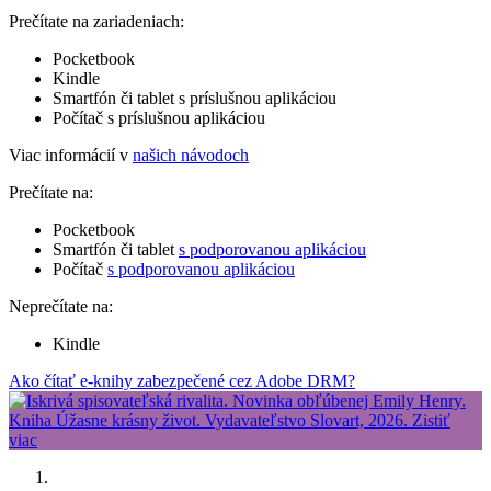
Prečítate na zariadeniach:
Pocketbook
Kindle
Smartfón či tablet s príslušnou aplikáciou
Počítač s príslušnou aplikáciou
Viac informácií v
našich návodoch
Prečítate na:
Pocketbook
Smartfón či tablet
s podporovanou aplikáciou
Počítač
s podporovanou aplikáciou
Neprečítate na:
Kindle
Ako čítať e-knihy zabezpečené cez Adobe DRM?