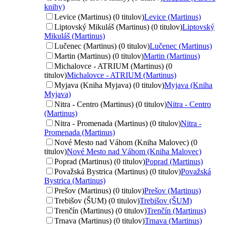
knihy)
Levice (Martinus) (0 titulov)
Levice (Martinus)
Liptovský Mikuláš (Martinus) (0 titulov)
Liptovský
Mikuláš (Martinus)
Lučenec (Martinus) (0 titulov)
Lučenec (Martinus)
Martin (Martinus) (0 titulov)
Martin (Martinus)
Michalovce - ATRIUM (Martinus) (0
titulov)
Michalovce - ATRIUM (Martinus)
Myjava (Kniha Myjava) (0 titulov)
Myjava (Kniha
Myjava)
Nitra - Centro (Martinus) (0 titulov)
Nitra - Centro
(Martinus)
Nitra - Promenada (Martinus) (0 titulov)
Nitra -
Promenada (Martinus)
Nové Mesto nad Váhom (Kniha Malovec) (0
titulov)
Nové Mesto nad Váhom (Kniha Malovec)
Poprad (Martinus) (0 titulov)
Poprad (Martinus)
Považská Bystrica (Martinus) (0 titulov)
Považská
Bystrica (Martinus)
Prešov (Martinus) (0 titulov)
Prešov (Martinus)
Trebišov (ŠUM) (0 titulov)
Trebišov (ŠUM)
Trenčín (Martinus) (0 titulov)
Trenčín (Martinus)
Trnava (Martinus) (0 titulov)
Trnava (Martinus)