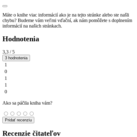
Máte o knihe viac informácií ako je na tejto stránke alebo ste našli
chybu? Budeme vám veľmi vďační, ak nám pomôžete s doplnením
informácií na našich stránkach.
Hodnotenia
3,3
/ 5
3 hodnotenia
1
0
1
1
0
Ako sa páčila kniha vám?
Pridať recenziu
Recenzie čitateľov