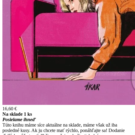
16,60 €
Na sklade 1 ks
Posielame ihneď
Túto knihu máme síce aktuálne na sklade, máme však už iba
posledné kusy. Ak ju chcete mať rýchlo, ponáhľajte sa! Dodanie