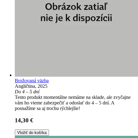
Brožovaná väzba
Angličtina, 2025
Do 4 – 5 dní
Tento produkt momentálne nemáme na sklade, ale zvyčajne
vám ho vieme zabezpečiť a odoslať do 4 – 5 dní. A
posnažíme sa aj trochu rýchlejšie!
14,30 €
Vložiť do košíka