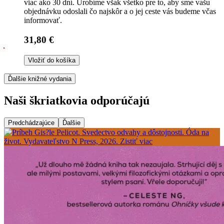
viac ako 30 dní. Urobíme však všetko pre to, aby sme vašu
objednávku odoslali čo najskôr a o jej ceste vás budeme včas
informovať.
31,80 €
Vložiť do košíka
Ďalšie knižné vydania
Naši škriatkovia odporúčajú
Predchádzajúce
Ďalšie