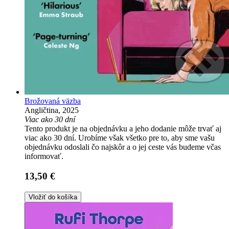
Brožovaná väzba
Angličtina, 2025
Viac ako 30 dní
Tento produkt je na objednávku a jeho dodanie môže trvať aj
viac ako 30 dní. Urobíme však všetko pre to, aby sme vašu
objednávku odoslali čo najskôr a o jej ceste vás budeme včas
informovať.
13,50 €
Vložiť do košíka