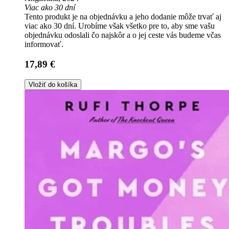
Viac ako 30 dní
Tento produkt je na objednávku a jeho dodanie môže trvať aj
viac ako 30 dní. Urobíme však všetko pre to, aby sme vašu
objednávku odoslali čo najskôr a o jej ceste vás budeme včas
informovať.
17,89 €
Vložiť do košíka