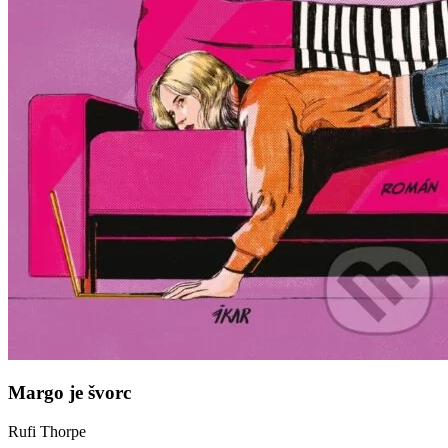
Margo je švorc
Rufi Thorpe