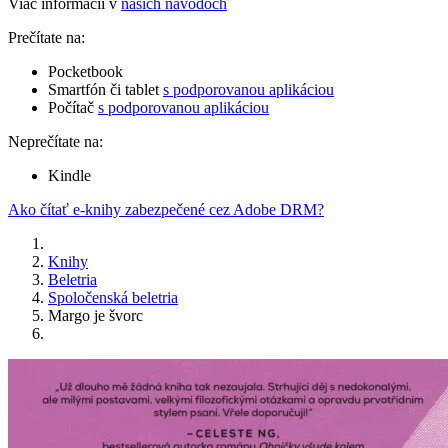
Viac informácií v
našich návodoch
Prečítate na:
Pocketbook
Smartfón či tablet
s podporovanou aplikáciou
Počítač
s podporovanou aplikáciou
Neprečítate na:
Kindle
Ako čítať e-knihy zabezpečené cez Adobe DRM?
Knihy
Beletria
Spoločenská beletria
Margo je švorc