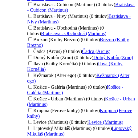
Bratislava - Cubicon (Martinus) (0 titulov)
Bratislava
- Cubicon (Martinus)
Bratislava - Nivy (Martinus) (0 titulov)
Bratislava -
Nivy (Martinus)
Bratislava - Obchodná (Martinus) (0
titulov)
Bratislava - Obchodná (Martinus)
Brezno (Knihy Brezno) (0 titulov)
Brezno (Knihy
Brezno)
Čadca (Arcus) (0 titulov)
Čadca (Arcus)
Dolný Kubín (Zrno) (0 titulov)
Dolný Kubín (Zrno)
Ilava (Knihy Kornélia) (0 titulov)
Ilava (Knihy
Kornélia)
Kežmarok (Alter ego) (0 titulov)
Kežmarok (Alter
ego)
Košice - Galéria (Martinus) (0 titulov)
Košice -
Galéria (Martinus)
Košice - Urban (Martinus) (0 titulov)
Košice - Urban
(Martinus)
Krupina (Ferove knihy) (0 titulov)
Krupina (Ferove
knihy)
Levice (Martinus) (0 titulov)
Levice (Martinus)
Liptovský Mikuláš (Martinus) (0 titulov)
Liptovský
Mikuláš (Martinus)