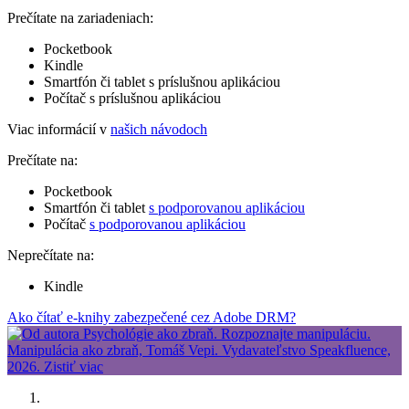
Prečítate na zariadeniach:
Pocketbook
Kindle
Smartfón či tablet s príslušnou aplikáciou
Počítač s príslušnou aplikáciou
Viac informácií v
našich návodoch
Prečítate na:
Pocketbook
Smartfón či tablet
s podporovanou aplikáciou
Počítač
s podporovanou aplikáciou
Neprečítate na:
Kindle
Ako čítať e-knihy zabezpečené cez Adobe DRM?