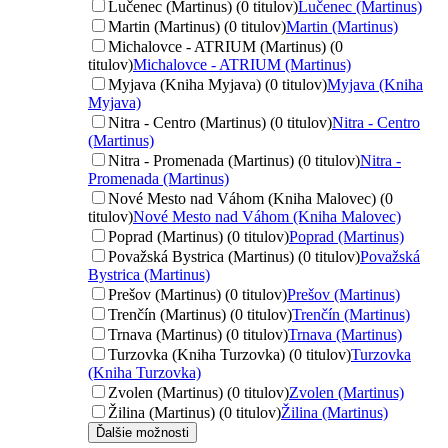
Lučenec (Martinus) (0 titulov)
Lučenec (Martinus)
Martin (Martinus) (0 titulov)
Martin (Martinus)
Michalovce - ATRIUM (Martinus) (0
titulov)
Michalovce - ATRIUM (Martinus)
Myjava (Kniha Myjava) (0 titulov)
Myjava (Kniha
Myjava)
Nitra - Centro (Martinus) (0 titulov)
Nitra - Centro
(Martinus)
Nitra - Promenada (Martinus) (0 titulov)
Nitra -
Promenada (Martinus)
Nové Mesto nad Váhom (Kniha Malovec) (0
titulov)
Nové Mesto nad Váhom (Kniha Malovec)
Poprad (Martinus) (0 titulov)
Poprad (Martinus)
Považská Bystrica (Martinus) (0 titulov)
Považská
Bystrica (Martinus)
Prešov (Martinus) (0 titulov)
Prešov (Martinus)
Trenčín (Martinus) (0 titulov)
Trenčín (Martinus)
Trnava (Martinus) (0 titulov)
Trnava (Martinus)
Turzovka (Kniha Turzovka) (0 titulov)
Turzovka
(Kniha Turzovka)
Zvolen (Martinus) (0 titulov)
Zvolen (Martinus)
Žilina (Martinus) (0 titulov)
Žilina (Martinus)
Ďalšie možnosti