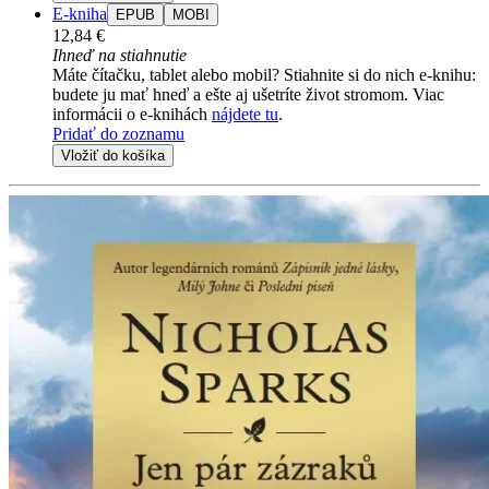
E-kniha
EPUB
MOBI
12,84 €
Ihneď na stiahnutie
Máte čítačku, tablet alebo mobil? Stiahnite si do nich e-knihu:
budete ju mať hneď a ešte aj ušetríte život stromom. Viac
informácii o e-knihách
nájdete tu
.
Pridať do zoznamu
Vložiť do košíka