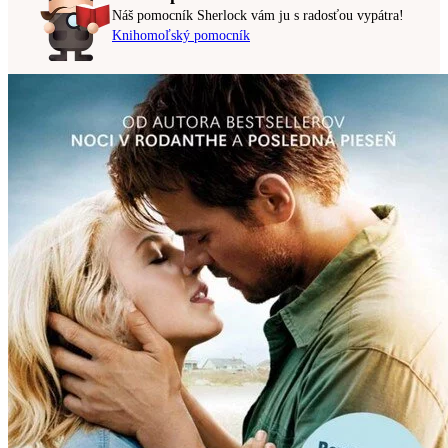
Náš pomocník Sherlock vám ju s radosťou vypátra!
Knihomoľský pomocník