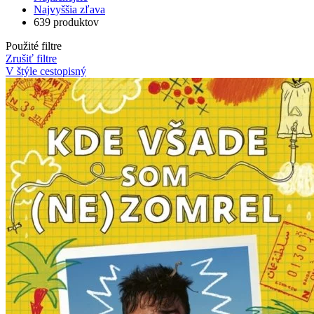
Najvyššia zľava
639 produktov
Použité filtre
Zrušiť filtre
V štýle cestopisný