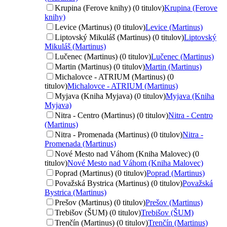
Krupina (Ferove knihy) (0 titulov)
Krupina (Ferove
knihy)
Levice (Martinus) (0 titulov)
Levice (Martinus)
Liptovský Mikuláš (Martinus) (0 titulov)
Liptovský
Mikuláš (Martinus)
Lučenec (Martinus) (0 titulov)
Lučenec (Martinus)
Martin (Martinus) (0 titulov)
Martin (Martinus)
Michalovce - ATRIUM (Martinus) (0
titulov)
Michalovce - ATRIUM (Martinus)
Myjava (Kniha Myjava) (0 titulov)
Myjava (Kniha
Myjava)
Nitra - Centro (Martinus) (0 titulov)
Nitra - Centro
(Martinus)
Nitra - Promenada (Martinus) (0 titulov)
Nitra -
Promenada (Martinus)
Nové Mesto nad Váhom (Kniha Malovec) (0
titulov)
Nové Mesto nad Váhom (Kniha Malovec)
Poprad (Martinus) (0 titulov)
Poprad (Martinus)
Považská Bystrica (Martinus) (0 titulov)
Považská
Bystrica (Martinus)
Prešov (Martinus) (0 titulov)
Prešov (Martinus)
Trebišov (ŠUM) (0 titulov)
Trebišov (ŠUM)
Trenčín (Martinus) (0 titulov)
Trenčín (Martinus)