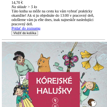
14,70 €
Na sklade > 5 ks
Táto kniha sa môže na cestu ku vám vybrať prakticky
okamžite! Ak si ju objednáte do 13:00 v pracovný deň,
odošleme vám ju ešte dnes, inak najneskôr nasledujúci
pracovný deň.
Pridať do zoznamu
Vložiť do košíka