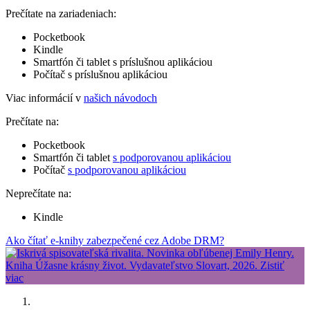
Prečítate na zariadeniach:
Pocketbook
Kindle
Smartfón či tablet s príslušnou aplikáciou
Počítač s príslušnou aplikáciou
Viac informácií v
našich návodoch
Prečítate na:
Pocketbook
Smartfón či tablet
s podporovanou aplikáciou
Počítač
s podporovanou aplikáciou
Neprečítate na:
Kindle
Ako čítať e-knihy zabezpečené cez Adobe DRM?