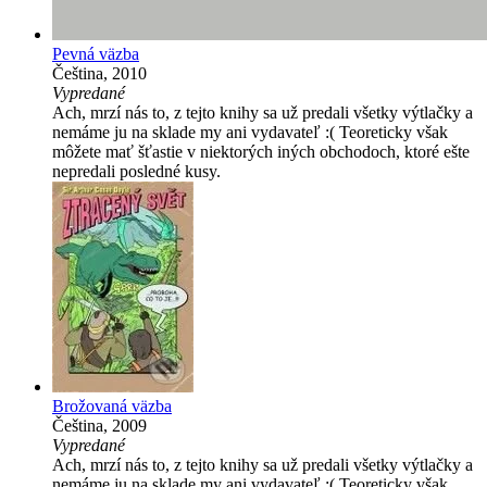
Pevná väzba
Čeština, 2010
Vypredané
Ach, mrzí nás to, z tejto knihy sa už predali všetky výtlačky a
nemáme ju na sklade my ani vydavateľ :( Teoreticky však
môžete mať šťastie v niektorých iných obchodoch, ktoré ešte
nepredali posledné kusy.
Brožovaná väzba
Čeština, 2009
Vypredané
Ach, mrzí nás to, z tejto knihy sa už predali všetky výtlačky a
nemáme ju na sklade my ani vydavateľ :( Teoreticky však