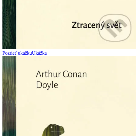
Pozrieť ukážku
Ukážka