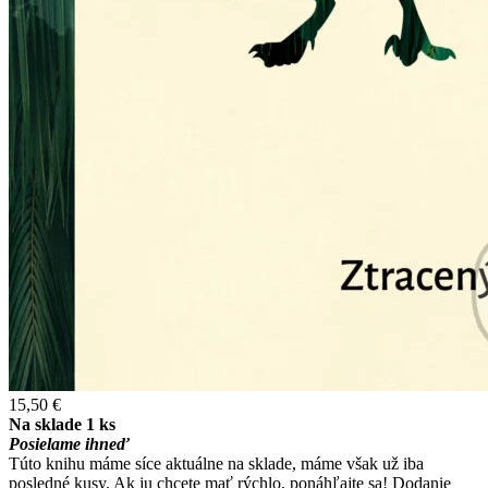
15,50 €
Na sklade 1 ks
Posielame ihneď
Túto knihu máme síce aktuálne na sklade, máme však už iba
posledné kusy. Ak ju chcete mať rýchlo, ponáhľajte sa! Dodanie