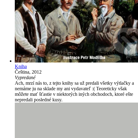
Kniha
Čeština, 2012
Vypredané
Ach, mrzí nás to, z tejto knihy sa už predali všetky výtlačky a
nemáme ju na sklade my ani vydavateľ :( Teoreticky však
môžete mať šťastie v niektorých iných obchodoch, ktoré ešte
nepredali posledné kusy.