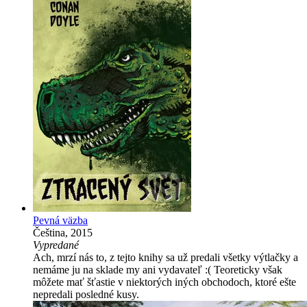
Pevná väzba
Čeština, 2015
Vypredané
Ach, mrzí nás to, z tejto knihy sa už predali všetky výtlačky a
nemáme ju na sklade my ani vydavateľ :( Teoreticky však
môžete mať šťastie v niektorých iných obchodoch, ktoré ešte
nepredali posledné kusy.