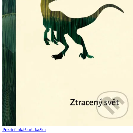
Pozrieť ukážku
Ukážka