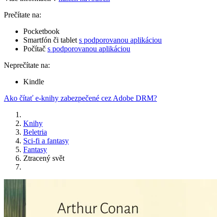
Prečítate na:
Pocketbook
Smartfón či tablet
s podporovanou aplikáciou
Počítač
s podporovanou aplikáciou
Neprečítate na:
Kindle
Ako čítať e-knihy zabezpečené cez Adobe DRM?
Knihy
Beletria
Sci-fi a fantasy
Fantasy
Ztracený svět