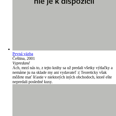
Pevná väzba
Čeština, 2001
Vypredané
Ach, mrzí nás to, z tejto knihy sa už predali všetky výtlačky a
nemáme ju na sklade my ani vydavateľ :( Teoreticky však
môžete mať šťastie v niektorých iných obchodoch, ktoré ešte
nepredali posledné kusy.