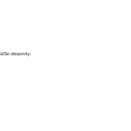
väčšie obrazovky.