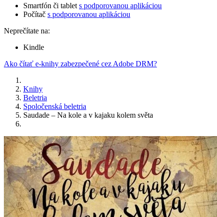
Smartfón či tablet
s podporovanou aplikáciou
Počítač
s podporovanou aplikáciou
Neprečítate na:
Kindle
Ako čítať e-knihy zabezpečené cez Adobe DRM?
Knihy
Beletria
Spoločenská beletria
Saudade – Na kole a v kajaku kolem světa