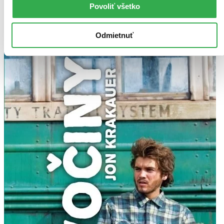
Ďalšie formáty
Povoliť všetko
Odmietnuť