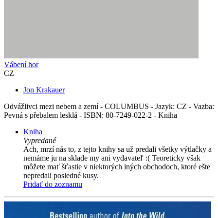
Vábení hor
CZ
Jon Krakauer
Odvážlivci mezi nebem a zemí - COLUMBUS - Jazyk: CZ - Vazba:
Pevná s přebalem lesklá - ISBN: 80-7249-022-2 - Kniha
Kniha
Vypredané
Ach, mrzí nás to, z tejto knihy sa už predali všetky výtlačky a
nemáme ju na sklade my ani vydavateľ :( Teoreticky však
môžete mať šťastie v niektorých iných obchodoch, ktoré ešte
nepredali posledné kusy.
Pridať do zoznamu