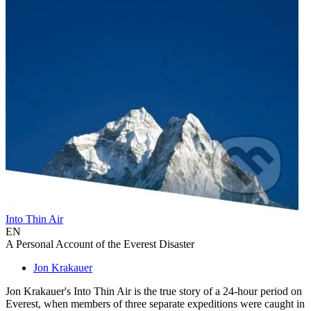
Into Thin Air
EN
A Personal Account of the Everest Disaster
Jon Krakauer
Jon Krakauer's Into Thin Air is the true story of a 24-hour period on
Everest, when members of three separate expeditions were caught in