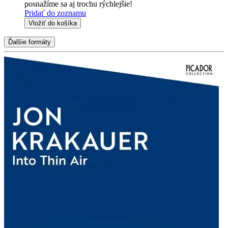
posnažíme sa aj trochu rýchlejšie!
Pridať do zoznamu
Vložiť do košíka
Ďalšie formáty