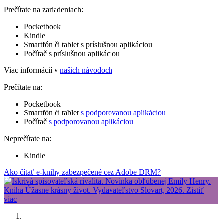
Prečítate na zariadeniach:
Pocketbook
Kindle
Smartfón či tablet s príslušnou aplikáciou
Počítač s príslušnou aplikáciou
Viac informácií v
našich návodoch
Prečítate na:
Pocketbook
Smartfón či tablet
s podporovanou aplikáciou
Počítač
s podporovanou aplikáciou
Neprečítate na:
Kindle
Ako čítať e-knihy zabezpečené cez Adobe DRM?