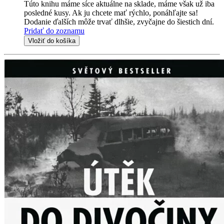
Túto knihu máme síce aktuálne na sklade, máme však už iba
posledné kusy. Ak ju chcete mať rýchlo, ponáhľajte sa!
Dodanie ďalších môže trvať dlhšie, zvyčajne do šiestich dní.
Pridať do zoznamu
Vložiť do košíka