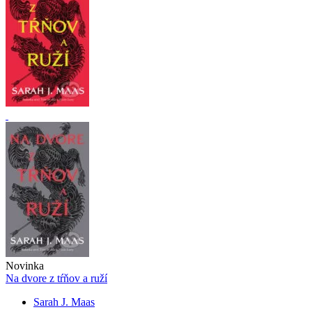
Novinka
Na dvore z tŕňov a ruží
Sarah J. Maas