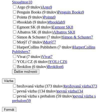
Stoughton
10
Argo (9 titulov)
Argo
9
Penguin Books (9 titulov)
Penguin Books
9
Pointa (9 titulov)
Pointa
9
#booklab (9 titulov)
#booklab
9
Egmont SK (8 titulov)
Egmont SK
8
Albatros SK (8 titulov)
Albatros SK
8
Simon & Schuster (7 titulov)
Simon & Schuster
7
Motýľ (7 titulov)
Motýľ
7
HarperCollins Publishers (7 titulov)
HarperCollins
Publishers
7
Vivat (7 titulov)
Vivat
7
YOLi CZ (6 titulov)
YOLi CZ
6
Brokilon (6 titulov)
Brokilon
6
Ďalšie možnosti
Väzba
brožovaná väzba (373 titulov)
brožovaná väzba
373
pevná väzba (134 titulov)
pevná väzba
134
pevná väzba s prebalom (59 titulov)
pevná väzba s
prebalom
59
Formát