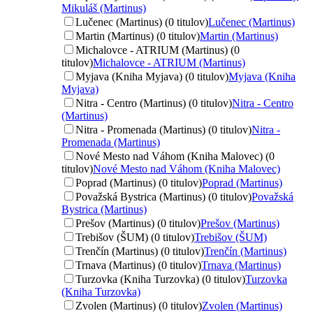
Mikuláš (Martinus)
Lučenec (Martinus) (0 titulov)
Lučenec (Martinus)
Martin (Martinus) (0 titulov)
Martin (Martinus)
Michalovce - ATRIUM (Martinus) (0
titulov)
Michalovce - ATRIUM (Martinus)
Myjava (Kniha Myjava) (0 titulov)
Myjava (Kniha
Myjava)
Nitra - Centro (Martinus) (0 titulov)
Nitra - Centro
(Martinus)
Nitra - Promenada (Martinus) (0 titulov)
Nitra -
Promenada (Martinus)
Nové Mesto nad Váhom (Kniha Malovec) (0
titulov)
Nové Mesto nad Váhom (Kniha Malovec)
Poprad (Martinus) (0 titulov)
Poprad (Martinus)
Považská Bystrica (Martinus) (0 titulov)
Považská
Bystrica (Martinus)
Prešov (Martinus) (0 titulov)
Prešov (Martinus)
Trebišov (ŠUM) (0 titulov)
Trebišov (ŠUM)
Trenčín (Martinus) (0 titulov)
Trenčín (Martinus)
Trnava (Martinus) (0 titulov)
Trnava (Martinus)
Turzovka (Kniha Turzovka) (0 titulov)
Turzovka
(Kniha Turzovka)
Zvolen (Martinus) (0 titulov)
Zvolen (Martinus)