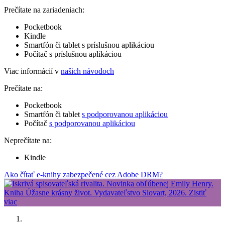
Prečítate na zariadeniach:
Pocketbook
Kindle
Smartfón či tablet s príslušnou aplikáciou
Počítač s príslušnou aplikáciou
Viac informácií v
našich návodoch
Prečítate na:
Pocketbook
Smartfón či tablet
s podporovanou aplikáciou
Počítač
s podporovanou aplikáciou
Neprečítate na:
Kindle
Ako čítať e-knihy zabezpečené cez Adobe DRM?