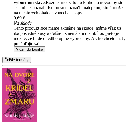
výbornom stave.
Rozdiel medzi touto knihou a novou by ste
asi ani nespoznali. Knihu sme označili nálepkou, ktorá môže
na niektorých obaloch zanechať stopy.
9,69 €
Na sklade
Tento produkt síce máme aktuálne na sklade, máme však už
iba posledné kusy a ďalšie už nemá ani distribútor, preto je
možné, že bude onedlho úplne vypredaný. Ak ho chcete mať,
ponáhľajte sa!
Vložiť do košíka
Ďalšie formáty