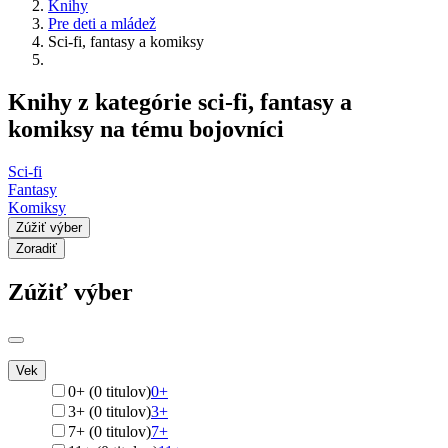
Knihy
Pre deti a mládež
Sci-fi, fantasy a komiksy
Knihy z kategórie sci-fi, fantasy a
komiksy na tému bojovníci
Sci-fi
Fantasy
Komiksy
Zúžiť výber
Zoradiť
Zúžiť výber
Vek
0+ (0 titulov)
0+
3+ (0 titulov)
3+
7+ (0 titulov)
7+