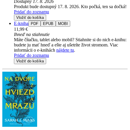
Dostupný 17. 8. 2026
Produkt bude dostupný 17. 8. 2026. Kto počká, ten sa dočká!
Pridať do zoznamu
Vložiť do košíka
E-kniha
PDF
EPUB
MOBI
11,99 €
Ihneď na stiahnutie
Máte čítačku, tablet alebo mobil? Stiahnite si do nich e-knihu:
budete ju mať hneď a ešte aj ušetríte život stromom. Viac
informácii o e-knihách
nájdete tu
.
Pridať do zoznamu
Vložiť do košíka