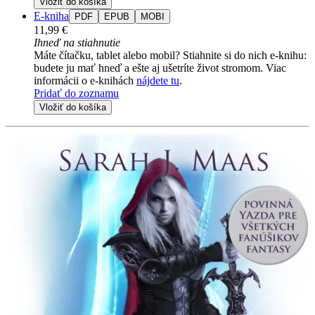
Vložiť do košíka
E-kniha
PDF
EPUB
MOBI
11,99 €
Ihneď na stiahnutie
Máte čítačku, tablet alebo mobil? Stiahnite si do nich e-knihu:
budete ju mať hneď a ešte aj ušetríte život stromom. Viac
informácii o e-knihách
nájdete tu
.
Pridať do zoznamu
Vložiť do košíka