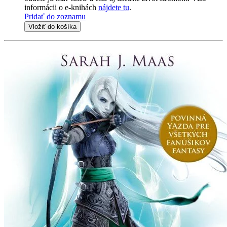
informácii o e-knihách
nájdete tu
.
Pridať do zoznamu
Vložiť do košíka