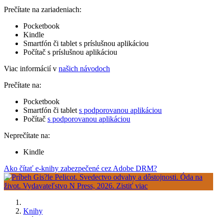
Prečítate na zariadeniach:
Pocketbook
Kindle
Smartfón či tablet s príslušnou aplikáciou
Počítač s príslušnou aplikáciou
Viac informácií v
našich návodoch
Prečítate na:
Pocketbook
Smartfón či tablet
s podporovanou aplikáciou
Počítač
s podporovanou aplikáciou
Neprečítate na:
Kindle
Ako čítať e-knihy zabezpečené cez Adobe DRM?
Knihy