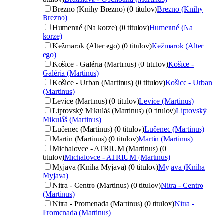
Brezno (Knihy Brezno) (0 titulov)
Brezno (Knihy
Brezno)
Humenné (Na korze) (0 titulov)
Humenné (Na
korze)
Kežmarok (Alter ego) (0 titulov)
Kežmarok (Alter
ego)
Košice - Galéria (Martinus) (0 titulov)
Košice -
Galéria (Martinus)
Košice - Urban (Martinus) (0 titulov)
Košice - Urban
(Martinus)
Levice (Martinus) (0 titulov)
Levice (Martinus)
Liptovský Mikuláš (Martinus) (0 titulov)
Liptovský
Mikuláš (Martinus)
Lučenec (Martinus) (0 titulov)
Lučenec (Martinus)
Martin (Martinus) (0 titulov)
Martin (Martinus)
Michalovce - ATRIUM (Martinus) (0
titulov)
Michalovce - ATRIUM (Martinus)
Myjava (Kniha Myjava) (0 titulov)
Myjava (Kniha
Myjava)
Nitra - Centro (Martinus) (0 titulov)
Nitra - Centro
(Martinus)
Nitra - Promenada (Martinus) (0 titulov)
Nitra -
Promenada (Martinus)