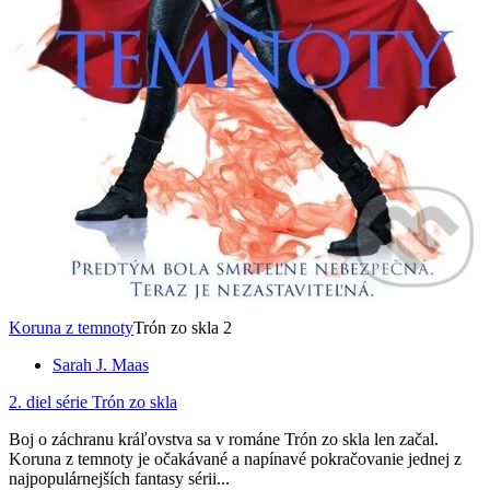
Koruna z temnoty
Trón zo skla 2
Sarah J. Maas
2. diel série
Trón zo skla
Boj o záchranu kráľovstva sa v románe Trón zo skla len začal.
Koruna z temnoty je očakávané a napínavé pokračovanie jednej z
najpopulárnejších fantasy sérii...