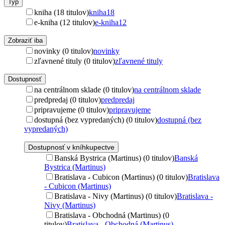
Typ
kniha (18 titulov)
kniha
18
e-kniha (12 titulov)
e-kniha
12
Zobraziť iba
novinky (0 titulov)
novinky
zľavnené tituly (0 titulov)
zľavnené tituly
Dostupnosť
na centrálnom sklade (0 titulov)
na centrálnom sklade
predpredaj (0 titulov)
predpredaj
pripravujeme (0 titulov)
pripravujeme
dostupná (bez vypredaných) (0 titulov)
dostupná (bez
vypredaných)
Dostupnosť v kníhkupectve
Banská Bystrica (Martinus) (0 titulov)
Banská
Bystrica (Martinus)
Bratislava - Cubicon (Martinus) (0 titulov)
Bratislava
- Cubicon (Martinus)
Bratislava - Nivy (Martinus) (0 titulov)
Bratislava -
Nivy (Martinus)
Bratislava - Obchodná (Martinus) (0
titulov)
Bratislava - Obchodná (Martinus)