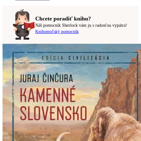
Chcete poradiť knihu?
Náš pomocník Sherlock vám ju s radosťou vypátra!
Knihomoľský pomocník