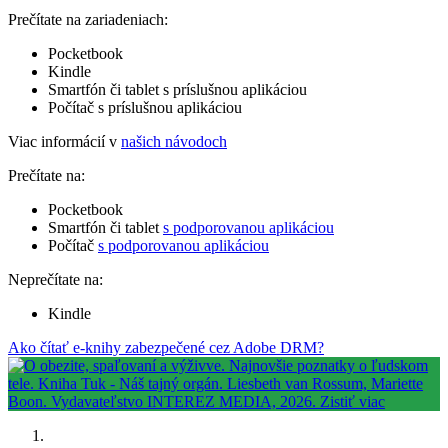
Prečítate na zariadeniach:
Pocketbook
Kindle
Smartfón či tablet s príslušnou aplikáciou
Počítač s príslušnou aplikáciou
Viac informácií v
našich návodoch
Prečítate na:
Pocketbook
Smartfón či tablet
s podporovanou aplikáciou
Počítač
s podporovanou aplikáciou
Neprečítate na:
Kindle
Ako čítať e-knihy zabezpečené cez Adobe DRM?