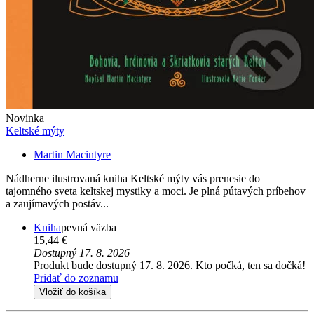
Novinka
Keltské mýty
Martin Macintyre
Nádherne ilustrovaná kniha Keltské mýty vás prenesie do
tajomného sveta keltskej mystiky a moci. Je plná pútavých príbehov
a zaujímavých postáv...
Kniha
pevná väzba
15,44 €
Dostupný 17. 8. 2026
Produkt bude dostupný 17. 8. 2026. Kto počká, ten sa dočká!
Pridať do zoznamu
Vložiť do košíka