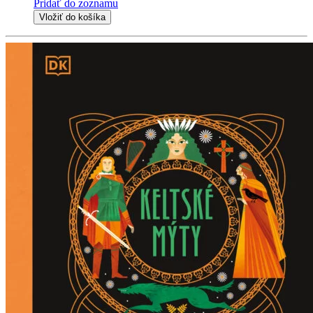
Pridať do zoznamu
Vložiť do košíka