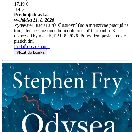
17,19 €
-14 %
Predobjednávka,
vychádza 21. 8. 2026
Vydavateľ, tlačiar a ďalší usilovní ľudia intenzívne pracujú na
tom, aby ste si už onedlho mohli prečítať túto knihu. K
dispozícii by mala byť 21. 8. 2026. Po vyjdení posielame do
piatich dní.
Pridať do zoznamu
Vložiť do košíka