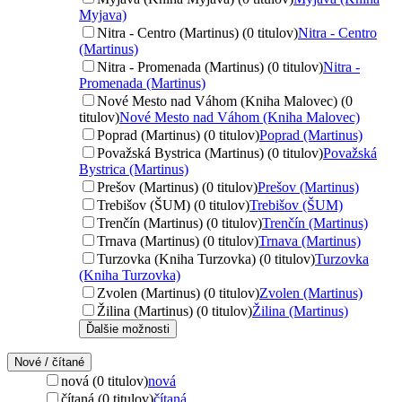
Myjava)
Nitra - Centro (Martinus) (0 titulov)
Nitra - Centro
(Martinus)
Nitra - Promenada (Martinus) (0 titulov)
Nitra -
Promenada (Martinus)
Nové Mesto nad Váhom (Kniha Malovec) (0
titulov)
Nové Mesto nad Váhom (Kniha Malovec)
Poprad (Martinus) (0 titulov)
Poprad (Martinus)
Považská Bystrica (Martinus) (0 titulov)
Považská
Bystrica (Martinus)
Prešov (Martinus) (0 titulov)
Prešov (Martinus)
Trebišov (ŠUM) (0 titulov)
Trebišov (ŠUM)
Trenčín (Martinus) (0 titulov)
Trenčín (Martinus)
Trnava (Martinus) (0 titulov)
Trnava (Martinus)
Turzovka (Kniha Turzovka) (0 titulov)
Turzovka
(Kniha Turzovka)
Zvolen (Martinus) (0 titulov)
Zvolen (Martinus)
Žilina (Martinus) (0 titulov)
Žilina (Martinus)
Ďalšie možnosti
Nové / čítané
nová (0 titulov)
nová
čítaná (0 titulov)
čítaná