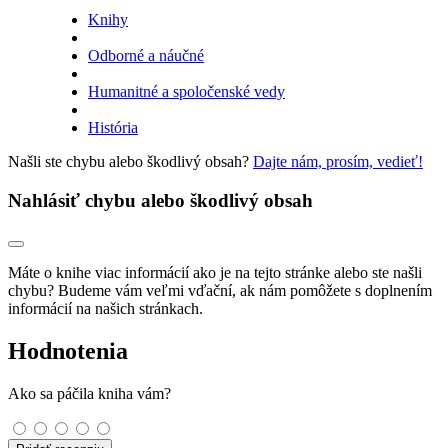
Knihy
Odborné a náučné
Humanitné a spoločenské vedy
História
Našli ste chybu alebo škodlivý obsah?
Dajte nám, prosím, vedieť!
Nahlásiť chybu alebo škodlivý obsah
Máte o knihe viac informácií ako je na tejto stránke alebo ste našli
chybu? Budeme vám veľmi vďační, ak nám pomôžete s doplnením
informácií na našich stránkach.
Hodnotenia
Ako sa páčila kniha vám?