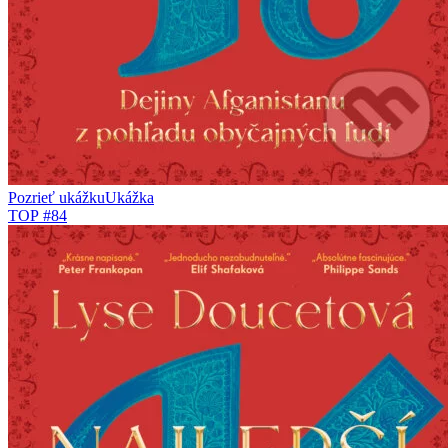
Pozrieť ukážku
Ukážka
TOP #84