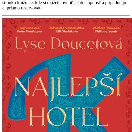
stránku knižnice, kde si môžete overiť jej dostupnosť a prípadne ju
aj priamo rezervovať.