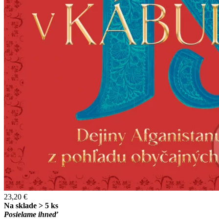
23,20 €
Na sklade > 5 ks
Posielame ihneď