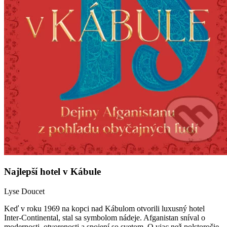
Najlepší hotel v Kábule
Lyse Doucet
Keď v roku 1969 na kopci nad Kábulom otvorili luxusný hotel
Inter-Continental, stal sa symbolom nádeje. Afganistan sníval o
modernosti, otvorenosti a spojení so svetom. O viac než polstoročie