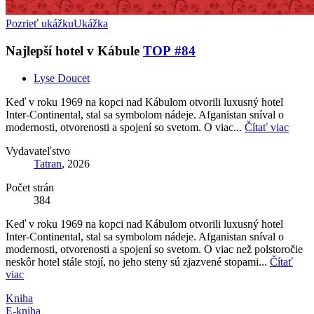
Pozrieť ukážku
Ukážka
Najlepší hotel v Kábule
TOP #84
Lyse Doucet
Keď v roku 1969 na kopci nad Kábulom otvorili luxusný hotel
Inter-Continental, stal sa symbolom nádeje. Afganistan sníval o
modernosti, otvorenosti a spojení so svetom. O viac...
Čítať viac
Vydavateľstvo
Tatran
, 2026
Počet strán
384
Keď v roku 1969 na kopci nad Kábulom otvorili luxusný hotel
Inter-Continental, stal sa symbolom nádeje. Afganistan sníval o
modernosti, otvorenosti a spojení so svetom. O viac než polstoročie
neskôr hotel stále stojí, no jeho steny sú zjazvené stopami...
Čítať
viac
Kniha
E-kniha