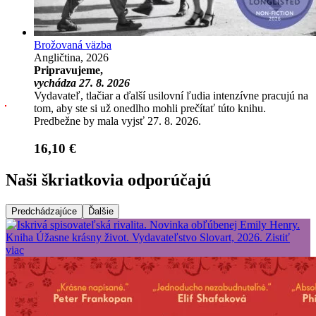
Brožovaná väzba
Angličtina, 2026
Pripravujeme,
vychádza 27. 8. 2026
Vydavateľ, tlačiar a ďalší usilovní ľudia intenzívne pracujú na
tom, aby ste si už onedlho mohli prečítať túto knihu.
Predbežne by mala vyjsť 27. 8. 2026.
16,10 €
Naši škriatkovia odporúčajú
Predchádzajúce
Ďalšie