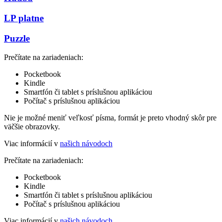
LP platne
Puzzle
Prečítate na zariadeniach:
Pocketbook
Kindle
Smartfón či tablet s príslušnou aplikáciou
Počítač s príslušnou aplikáciou
Nie je možné meniť veľkosť písma, formát je preto vhodný skôr pre
väčšie obrazovky.
Viac informácií v
našich návodoch
Prečítate na zariadeniach:
Pocketbook
Kindle
Smartfón či tablet s príslušnou aplikáciou
Počítač s príslušnou aplikáciou
Viac informácií v
našich návodoch