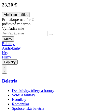
23,20 €
Vložiť do košíka
Pri nákupe nad 49 €
poštovné zadarmo
Vyhľadávanie
Knihy
E-knihy
Audioknihy
Hry
Filmy
Doplnky
Beletria
Detektívky, trilery a horory
Sci-fi a fantasy
Komiksy
Romantika
Spoločenská beletria