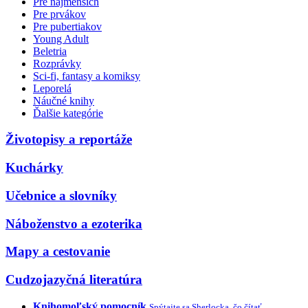
Pre najmenších
Pre prvákov
Pre pubertiakov
Young Adult
Beletria
Rozprávky
Sci-fi, fantasy a komiksy
Leporelá
Náučné knihy
Ďalšie kategórie
Životopisy a reportáže
Kuchárky
Učebnice a slovníky
Náboženstvo a ezoterika
Mapy a cestovanie
Cudzojazyčná literatúra
Knihomoľský pomocník
Spýtajte sa Sherlocka, čo čítať