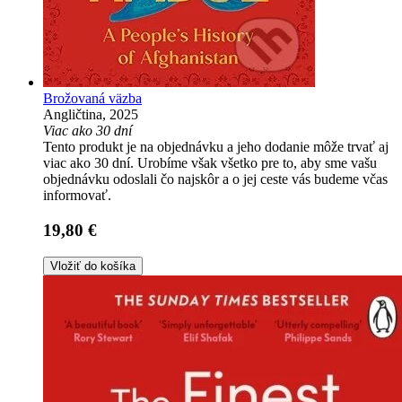
Brožovaná väzba
Angličtina, 2025
Viac ako 30 dní
Tento produkt je na objednávku a jeho dodanie môže trvať aj
viac ako 30 dní. Urobíme však všetko pre to, aby sme vašu
objednávku odoslali čo najskôr a o jej ceste vás budeme včas
informovať.
19,80 €
Vložiť do košíka