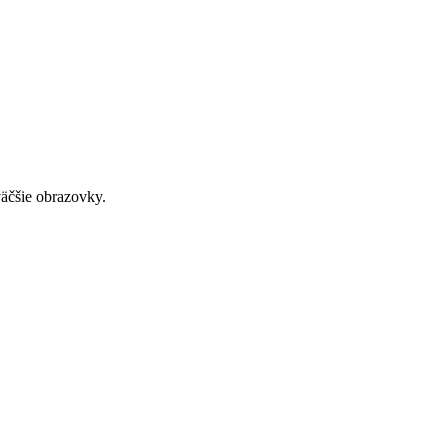
väčšie obrazovky.