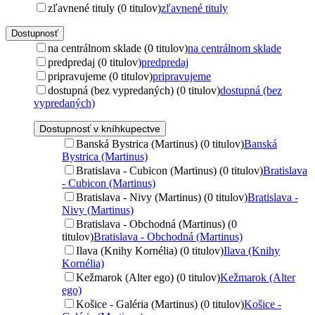
zľavnené tituly (0 titulov)
zľavnené tituly
Dostupnosť
na centrálnom sklade (0 titulov)
na centrálnom sklade
predpredaj (0 titulov)
predpredaj
pripravujeme (0 titulov)
pripravujeme
dostupná (bez vypredaných) (0 titulov)
dostupná (bez
vypredaných)
Dostupnosť v kníhkupectve
Banská Bystrica (Martinus) (0 titulov)
Banská
Bystrica (Martinus)
Bratislava - Cubicon (Martinus) (0 titulov)
Bratislava
- Cubicon (Martinus)
Bratislava - Nivy (Martinus) (0 titulov)
Bratislava -
Nivy (Martinus)
Bratislava - Obchodná (Martinus) (0
titulov)
Bratislava - Obchodná (Martinus)
Ilava (Knihy Kornélia) (0 titulov)
Ilava (Knihy
Kornélia)
Kežmarok (Alter ego) (0 titulov)
Kežmarok (Alter
ego)
Košice - Galéria (Martinus) (0 titulov)
Košice -