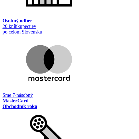
Osobný odber
20 kníhkupectiev
po celom Slovensku
Sme 7-násobný
MasterCard
Obchodník roka