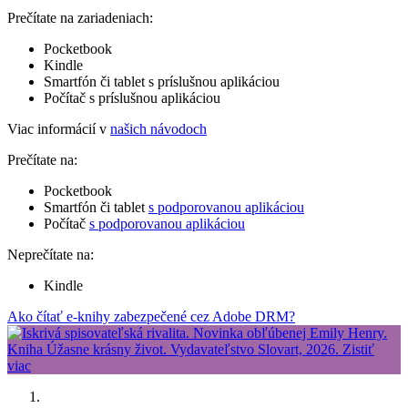
Prečítate na zariadeniach:
Pocketbook
Kindle
Smartfón či tablet s príslušnou aplikáciou
Počítač s príslušnou aplikáciou
Viac informácií v
našich návodoch
Prečítate na:
Pocketbook
Smartfón či tablet
s podporovanou aplikáciou
Počítač
s podporovanou aplikáciou
Neprečítate na:
Kindle
Ako čítať e-knihy zabezpečené cez Adobe DRM?