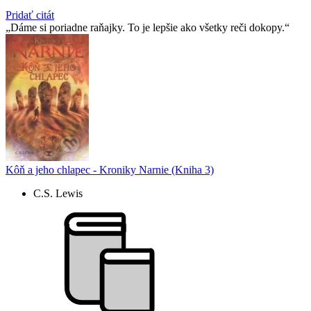
Pridať citát
Dáme si poriadne raňajky. To je lepšie ako všetky reči dokopy.
Kôň a jeho chlapec - Kroniky Narnie (Kniha 3)
C.S. Lewis