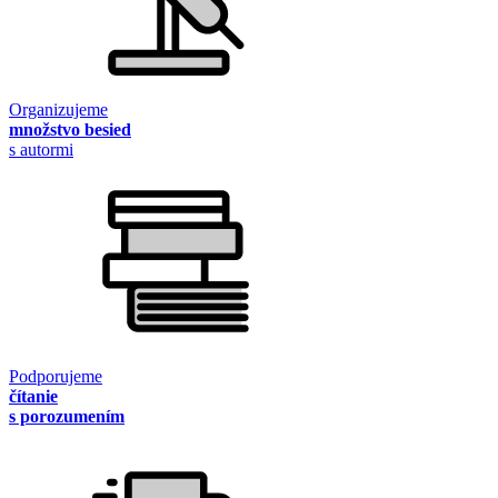
Organizujeme
množstvo besied
s autormi
Podporujeme
čítanie
s porozumením