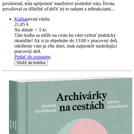
povinnosti, teda spríjemniť manželovi posledné roky života,
považoval za dôležité uľahčiť jej to radami a inštrukciami....
Kniha
pevná väzba
21,85 €
Na sklade > 5 ks
Táto kniha sa môže na cestu ku vám vybrať prakticky
okamžite! Ak si ju objednáte do 13:00 v pracovný deň,
odošleme vám ju ešte dnes, inak najneskôr nasledujúci
pracovný deň.
Pridať do zoznamu
Vložiť do košíka