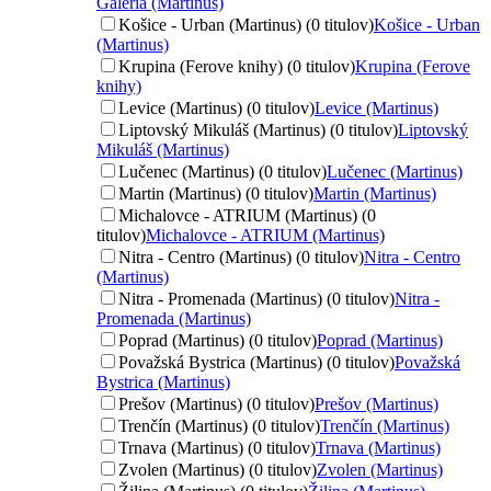
Galéria (Martinus)
Košice - Urban (Martinus) (0 titulov)
Košice - Urban
(Martinus)
Krupina (Ferove knihy) (0 titulov)
Krupina (Ferove
knihy)
Levice (Martinus) (0 titulov)
Levice (Martinus)
Liptovský Mikuláš (Martinus) (0 titulov)
Liptovský
Mikuláš (Martinus)
Lučenec (Martinus) (0 titulov)
Lučenec (Martinus)
Martin (Martinus) (0 titulov)
Martin (Martinus)
Michalovce - ATRIUM (Martinus) (0
titulov)
Michalovce - ATRIUM (Martinus)
Nitra - Centro (Martinus) (0 titulov)
Nitra - Centro
(Martinus)
Nitra - Promenada (Martinus) (0 titulov)
Nitra -
Promenada (Martinus)
Poprad (Martinus) (0 titulov)
Poprad (Martinus)
Považská Bystrica (Martinus) (0 titulov)
Považská
Bystrica (Martinus)
Prešov (Martinus) (0 titulov)
Prešov (Martinus)
Trenčín (Martinus) (0 titulov)
Trenčín (Martinus)
Trnava (Martinus) (0 titulov)
Trnava (Martinus)
Zvolen (Martinus) (0 titulov)
Zvolen (Martinus)