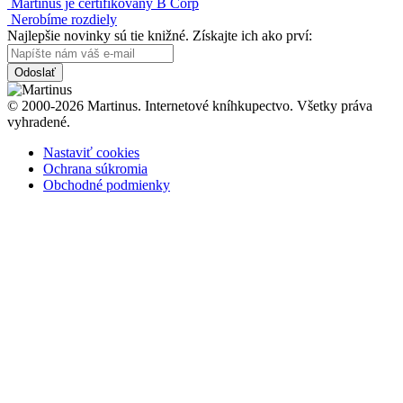
Martinus je certifikovaný B Corp
Nerobíme rozdiely
Najlepšie novinky sú tie knižné. Získajte ich ako prví:
Odoslať
© 2000-2026 Martinus. Internetové kníhkupectvo. Všetky práva
vyhradené.
Nastaviť cookies
Ochrana súkromia
Obchodné podmienky