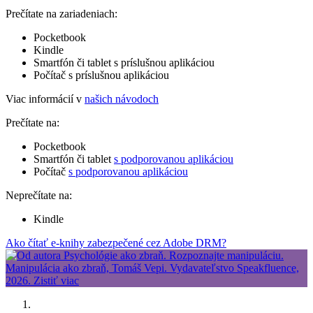
Prečítate na zariadeniach:
Pocketbook
Kindle
Smartfón či tablet s príslušnou aplikáciou
Počítač s príslušnou aplikáciou
Viac informácií v
našich návodoch
Prečítate na:
Pocketbook
Smartfón či tablet
s podporovanou aplikáciou
Počítač
s podporovanou aplikáciou
Neprečítate na:
Kindle
Ako čítať e-knihy zabezpečené cez Adobe DRM?