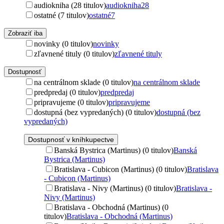
audiokniha (28 titulov)
audiokniha
28
ostatné (7 titulov)
ostatné
7
Zobraziť iba
novinky (0 titulov)
novinky
zľavnené tituly (0 titulov)
zľavnené tituly
Dostupnosť
na centrálnom sklade (0 titulov)
na centrálnom sklade
predpredaj (0 titulov)
predpredaj
pripravujeme (0 titulov)
pripravujeme
dostupná (bez vypredaných) (0 titulov)
dostupná (bez
vypredaných)
Dostupnosť v kníhkupectve
Banská Bystrica (Martinus) (0 titulov)
Banská
Bystrica (Martinus)
Bratislava - Cubicon (Martinus) (0 titulov)
Bratislava
- Cubicon (Martinus)
Bratislava - Nivy (Martinus) (0 titulov)
Bratislava -
Nivy (Martinus)
Bratislava - Obchodná (Martinus) (0
titulov)
Bratislava - Obchodná (Martinus)