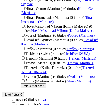
Myjava)
Nitra - Centro (Martinus) (0 titulov)
Nitra - Centro
(Martinus)
Nitra - Promenada (Martinus) (0 titulov)
Nitra -
Promenada (Martinus)
Nové Mesto nad Váhom (Kniha Malovec) (0
titulov)
Nové Mesto nad Váhom (Kniha Malovec)
Poprad (Martinus) (0 titulov)
Poprad (Martinus)
Považská Bystrica (Martinus) (0 titulov)
Považská
Bystrica (Martinus)
Prešov (Martinus) (0 titulov)
Prešov (Martinus)
Trebišov (ŠUM) (0 titulov)
Trebišov (ŠUM)
Trenčín (Martinus) (0 titulov)
Trenčín (Martinus)
Trnava (Martinus) (0 titulov)
Trnava (Martinus)
Turzovka (Kniha Turzovka) (0 titulov)
Turzovka
(Kniha Turzovka)
Zvolen (Martinus) (0 titulov)
Zvolen (Martinus)
Žilina (Martinus) (0 titulov)
Žilina (Martinus)
Ďalšie možnosti
Nové / čítané
nová (0 titulov)
nová
čítaná (0 titulov)
čítaná