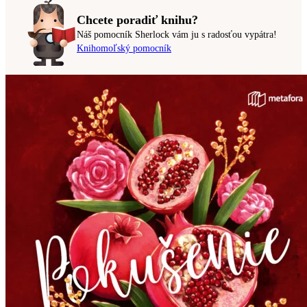
Chcete poradiť knihu?
Náš pomocník Sherlock vám ju s radosťou vypátra!
Knihomoľský pomocník