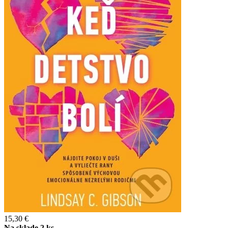
15,30 €
Na sklade 2 ks