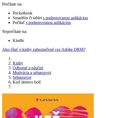
Prečítate na:
Pocketbook
Smartfón či tablet
s podporovanou aplikáciou
Počítač
s podporovanou aplikáciou
Neprečítate na:
Kindle
Ako čítať e-knihy zabezpečené cez Adobe DRM?
Knihy
Odborné a náučné
Motivácia a sebarozvoj
Sebarozvoj
Keď detstvo bolí