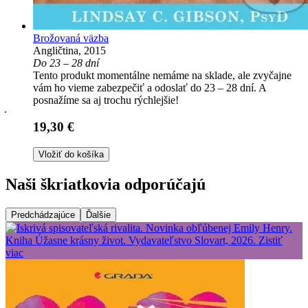
Brožovaná väzba
Angličtina, 2015
Do 23 – 28 dní
Tento produkt momentálne nemáme na sklade, ale zvyčajne
vám ho vieme zabezpečiť a odoslať do 23 – 28 dní. A
posnažíme sa aj trochu rýchlejšie!
19,30 €
Vložiť do košíka
Naši škriatkovia odporúčajú
Predchádzajúce
Ďalšie