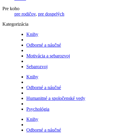
Pre koho
pre rodičov
,
pre dospelých
Kategorizácia
Knihy
Odborné a náučné
Motivácia a sebarozvoj
Sebarozvoj
Knihy
Odborné a náučné
Humanitné a spoločenské vedy
Psychológia
Knihy
Odborné a náučné