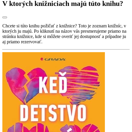
V ktorých knižniciach majú túto knihu?
Chcete si túto knihu požičať z knižnice? Toto je zoznam knižníc, v
ktorých ju majú. Po kliknutí na názov vás presmerujeme priamo na
stránku knižnice, kde si môžete overiť jej dostupnosť a prípadne ju
aj priamo rezervovať.