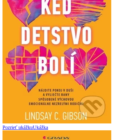
Pozrieť ukážku
Ukážka