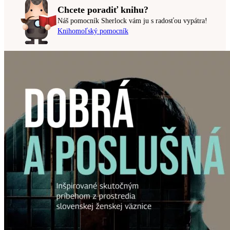
Chcete poradiť knihu?
Náš pomocník Sherlock vám ju s radosťou vypátra!
Knihomoľský pomocník