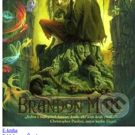
E-kniha