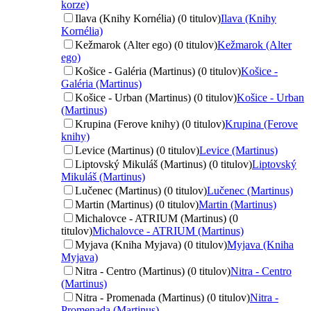
korze)
Ilava (Knihy Kornélia) (0 titulov)
Ilava (Knihy
Kornélia)
Kežmarok (Alter ego) (0 titulov)
Kežmarok (Alter
ego)
Košice - Galéria (Martinus) (0 titulov)
Košice -
Galéria (Martinus)
Košice - Urban (Martinus) (0 titulov)
Košice - Urban
(Martinus)
Krupina (Ferove knihy) (0 titulov)
Krupina (Ferove
knihy)
Levice (Martinus) (0 titulov)
Levice (Martinus)
Liptovský Mikuláš (Martinus) (0 titulov)
Liptovský
Mikuláš (Martinus)
Lučenec (Martinus) (0 titulov)
Lučenec (Martinus)
Martin (Martinus) (0 titulov)
Martin (Martinus)
Michalovce - ATRIUM (Martinus) (0
titulov)
Michalovce - ATRIUM (Martinus)
Myjava (Kniha Myjava) (0 titulov)
Myjava (Kniha
Myjava)
Nitra - Centro (Martinus) (0 titulov)
Nitra - Centro
(Martinus)
Nitra - Promenada (Martinus) (0 titulov)
Nitra -
Promenada (Martinus)