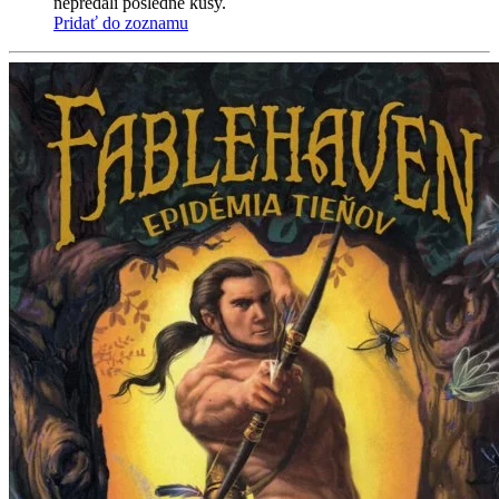
nepredali posledné kusy.
Pridať do zoznamu