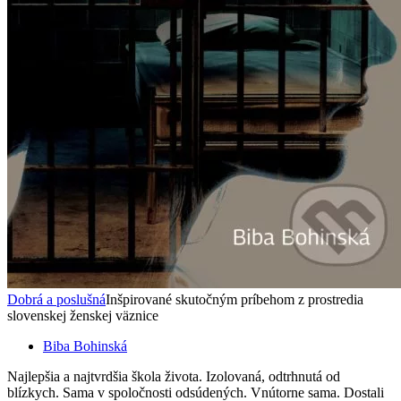
Dobrá a poslušná
Inšpirované skutočným príbehom z prostredia
slovenskej ženskej väznice
Biba Bohinská
Najlepšia a najtvrdšia škola života. Izolovaná, odtrhnutá od
blízkych. Sama v spoločnosti odsúdených. Vnútorne sama. Dostali