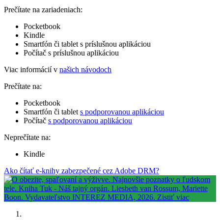
Prečítate na zariadeniach:
Pocketbook
Kindle
Smartfón či tablet s príslušnou aplikáciou
Počítač s príslušnou aplikáciou
Viac informácií v
našich návodoch
Prečítate na:
Pocketbook
Smartfón či tablet
s podporovanou aplikáciou
Počítač
s podporovanou aplikáciou
Neprečítate na:
Kindle
Ako čítať e-knihy zabezpečené cez Adobe DRM?