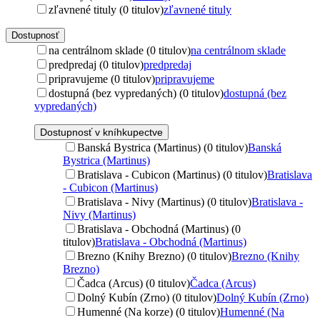
zľavnené tituly (0 titulov)
zľavnené tituly
Dostupnosť
na centrálnom sklade (0 titulov)
na centrálnom sklade
predpredaj (0 titulov)
predpredaj
pripravujeme (0 titulov)
pripravujeme
dostupná (bez vypredaných) (0 titulov)
dostupná (bez
vypredaných)
Dostupnosť v kníhkupectve
Banská Bystrica (Martinus) (0 titulov)
Banská
Bystrica (Martinus)
Bratislava - Cubicon (Martinus) (0 titulov)
Bratislava
- Cubicon (Martinus)
Bratislava - Nivy (Martinus) (0 titulov)
Bratislava -
Nivy (Martinus)
Bratislava - Obchodná (Martinus) (0
titulov)
Bratislava - Obchodná (Martinus)
Brezno (Knihy Brezno) (0 titulov)
Brezno (Knihy
Brezno)
Čadca (Arcus) (0 titulov)
Čadca (Arcus)
Dolný Kubín (Zrno) (0 titulov)
Dolný Kubín (Zrno)
Humenné (Na korze) (0 titulov)
Humenné (Na