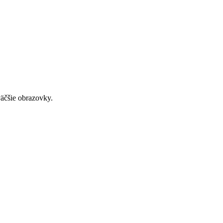
väčšie obrazovky.