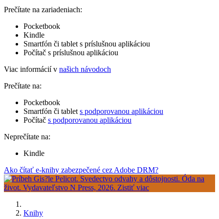
Prečítate na zariadeniach:
Pocketbook
Kindle
Smartfón či tablet s príslušnou aplikáciou
Počítač s príslušnou aplikáciou
Viac informácií v
našich návodoch
Prečítate na:
Pocketbook
Smartfón či tablet
s podporovanou aplikáciou
Počítač
s podporovanou aplikáciou
Neprečítate na:
Kindle
Ako čítať e-knihy zabezpečené cez Adobe DRM?
Knihy