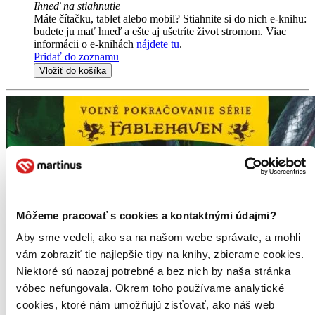
Ihneď na stiahnutie
Máte čítačku, tablet alebo mobil? Stiahnite si do nich e-knihu:
budete ju mať hneď a ešte aj ušetríte život stromom. Viac
informácii o e-knihách
nájdete tu
.
Pridať do zoznamu
Vložiť do košíka
Môžeme pracovať s cookies a kontaktnými údajmi?
Aby sme vedeli, ako sa na našom webe správate, a mohli
vám zobraziť tie najlepšie tipy na knihy, zbierame cookies.
Niektoré sú naozaj potrebné a bez nich by naša stránka
vôbec nefungovala. Okrem toho používame analytické
cookies, ktoré nám umožňujú zisťovať, ako náš web