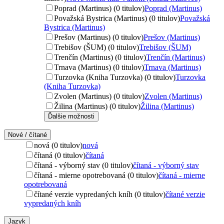
Poprad (Martinus) (0 titulov)
Poprad (Martinus)
Považská Bystrica (Martinus) (0 titulov)
Považská
Bystrica (Martinus)
Prešov (Martinus) (0 titulov)
Prešov (Martinus)
Trebišov (ŠUM) (0 titulov)
Trebišov (ŠUM)
Trenčín (Martinus) (0 titulov)
Trenčín (Martinus)
Trnava (Martinus) (0 titulov)
Trnava (Martinus)
Turzovka (Kniha Turzovka) (0 titulov)
Turzovka
(Kniha Turzovka)
Zvolen (Martinus) (0 titulov)
Zvolen (Martinus)
Žilina (Martinus) (0 titulov)
Žilina (Martinus)
Ďalšie možnosti
Nové / čítané
nová (0 titulov)
nová
čítaná (0 titulov)
čítaná
čítaná - výborný stav (0 titulov)
čítaná - výborný stav
čítaná - mierne opotrebovaná (0 titulov)
čítaná - mierne
opotrebovaná
čítané verzie vypredaných kníh (0 titulov)
čítané verzie
vypredaných kníh
Jazyk