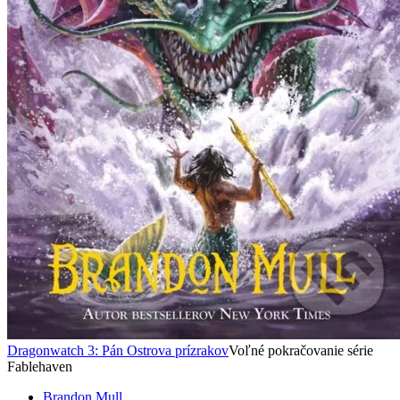
Dragonwatch 3: Pán Ostrova prízrakov
Voľné pokračovanie série
Fablehaven
Brandon Mull