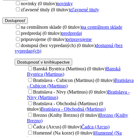
novinky (0 titulov)
novinky
zľavnené tituly (0 titulov)
zľavnené tituly
Dostupnosť
na centrálnom sklade (0 titulov)
na centrálnom sklade
predpredaj (0 titulov)
predpredaj
pripravujeme (0 titulov)
pripravujeme
dostupná (bez vypredaných) (0 titulov)
dostupná (bez
vypredaných)
Dostupnosť v kníhkupectve
Banská Bystrica (Martinus) (0 titulov)
Banská
Bystrica (Martinus)
Bratislava - Cubicon (Martinus) (0 titulov)
Bratislava
- Cubicon (Martinus)
Bratislava - Nivy (Martinus) (0 titulov)
Bratislava -
Nivy (Martinus)
Bratislava - Obchodná (Martinus) (0
titulov)
Bratislava - Obchodná (Martinus)
Brezno (Knihy Brezno) (0 titulov)
Brezno (Knihy
Brezno)
Čadca (Arcus) (0 titulov)
Čadca (Arcus)
Humenné (Na korze) (0 titulov)
Humenné (Na