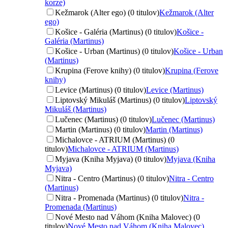
korze)
Kežmarok (Alter ego) (0 titulov)
Kežmarok (Alter
ego)
Košice - Galéria (Martinus) (0 titulov)
Košice -
Galéria (Martinus)
Košice - Urban (Martinus) (0 titulov)
Košice - Urban
(Martinus)
Krupina (Ferove knihy) (0 titulov)
Krupina (Ferove
knihy)
Levice (Martinus) (0 titulov)
Levice (Martinus)
Liptovský Mikuláš (Martinus) (0 titulov)
Liptovský
Mikuláš (Martinus)
Lučenec (Martinus) (0 titulov)
Lučenec (Martinus)
Martin (Martinus) (0 titulov)
Martin (Martinus)
Michalovce - ATRIUM (Martinus) (0
titulov)
Michalovce - ATRIUM (Martinus)
Myjava (Kniha Myjava) (0 titulov)
Myjava (Kniha
Myjava)
Nitra - Centro (Martinus) (0 titulov)
Nitra - Centro
(Martinus)
Nitra - Promenada (Martinus) (0 titulov)
Nitra -
Promenada (Martinus)
Nové Mesto nad Váhom (Kniha Malovec) (0
titulov)
Nové Mesto nad Váhom (Kniha Malovec)