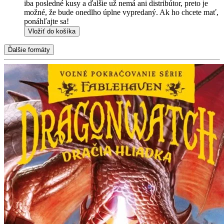
iba posledné kusy a ďalšie už nemá ani distribútor, preto je
možné, že bude onedlho úplne vypredaný. Ak ho chcete mať,
ponáhľajte sa!
Vložiť do košíka
Ďalšie formáty