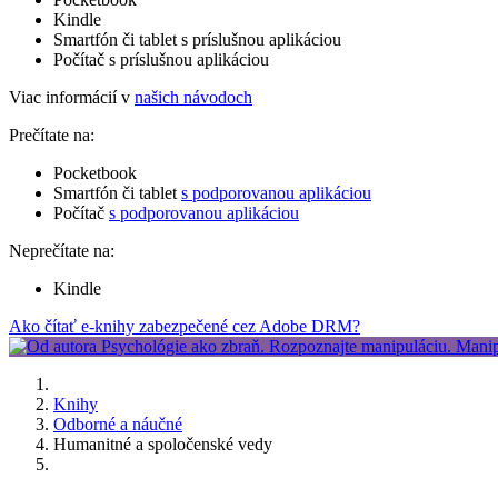
Kindle
Smartfón či tablet s príslušnou aplikáciou
Počítač s príslušnou aplikáciou
Viac informácií v
našich návodoch
Prečítate na:
Pocketbook
Smartfón či tablet
s podporovanou aplikáciou
Počítač
s podporovanou aplikáciou
Neprečítate na:
Kindle
Ako čítať e-knihy zabezpečené cez Adobe DRM?
Knihy
Odborné a náučné
Humanitné a spoločenské vedy