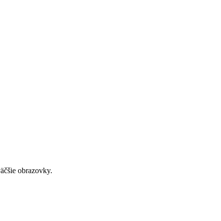
väčšie obrazovky.