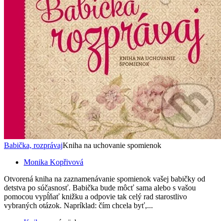
Babička, rozprávaj
Kniha na uchovanie spomienok
Monika Kopřivová
Otvorená kniha na zaznamenávanie spomienok vašej babičky od
detstva po súčasnosť. Babička bude môcť sama alebo s vašou
pomocou vypĺňať knižku a odpovie tak celý rad starostlivo
vybraných otázok. Napríklad: čím chcela byť,...