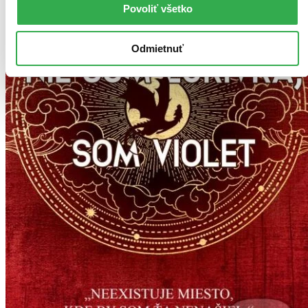
Povoliť všetko
Odmietnuť