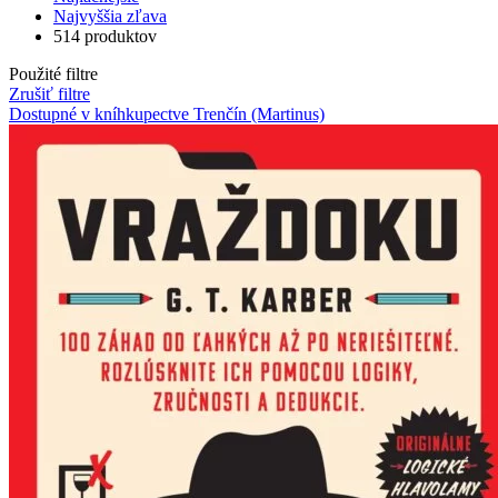
Najvyššia zľava
514 produktov
Použité filtre
Zrušiť filtre
Dostupné v kníhkupectve Trenčín (Martinus)