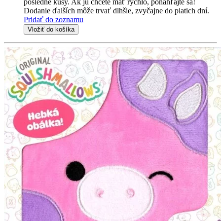
posledné kusy. Ak ju chcete mať rýchlo, ponáhľajte sa!
Dodanie ďalších môže trvať dlhšie, zvyčajne do piatich dní.
Pridať do zoznamu
Vložiť do košíka