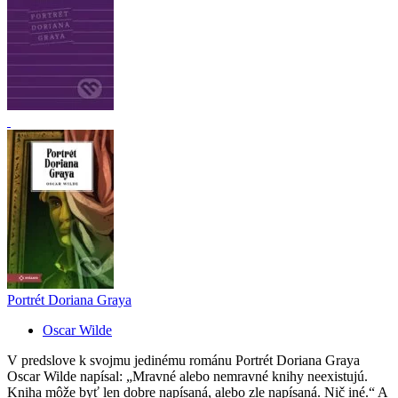
Portrét Doriana Graya
Oscar Wilde
V predslove k svojmu jedinému románu Portrét Doriana Graya
Oscar Wilde napísal: „Mravné alebo nemravné knihy neexistujú.
Kniha môže byť len dobre napísaná, alebo zle napísaná. Nič iné.“ A