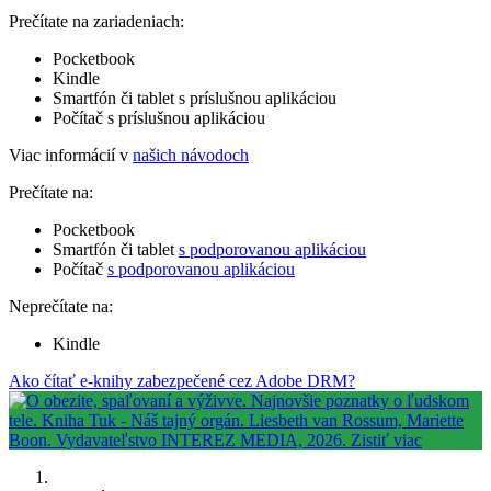
Prečítate na zariadeniach:
Pocketbook
Kindle
Smartfón či tablet s príslušnou aplikáciou
Počítač s príslušnou aplikáciou
Viac informácií v
našich návodoch
Prečítate na:
Pocketbook
Smartfón či tablet
s podporovanou aplikáciou
Počítač
s podporovanou aplikáciou
Neprečítate na:
Kindle
Ako čítať e-knihy zabezpečené cez Adobe DRM?