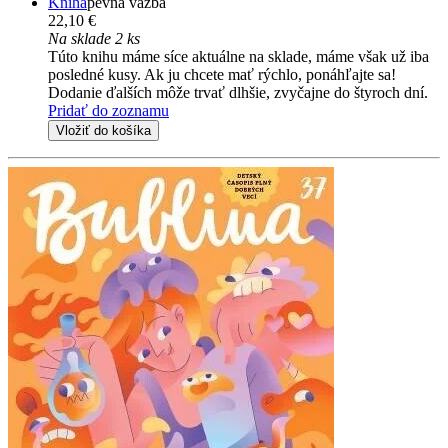
Kniha
pevná väzba
22,10 €
Na sklade 2 ks
Túto knihu máme síce aktuálne na sklade, máme však už iba
posledné kusy. Ak ju chcete mať rýchlo, ponáhľajte sa!
Dodanie ďalších môže trvať dlhšie, zvyčajne do štyroch dní.
Pridať do zoznamu
Vložiť do košíka