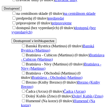
Dostupnosť
na centrálnom sklade (0 titulov)
na centrálnom sklade
predpredaj (0 titulov)
predpredaj
pripravujeme (0 titulov)
pripravujeme
dostupná (bez vypredaných) (0 titulov)
dostupná (bez
vypredaných)
Dostupnosť v kníhkupectve
Banská Bystrica (Martinus) (0 titulov)
Banská
Bystrica (Martinus)
Bratislava - Cubicon (Martinus) (0 titulov)
Bratislava
- Cubicon (Martinus)
Bratislava - Nivy (Martinus) (0 titulov)
Bratislava -
Nivy (Martinus)
Bratislava - Obchodná (Martinus) (0
titulov)
Bratislava - Obchodná (Martinus)
Brezno (Knihy Brezno) (0 titulov)
Brezno (Knihy
Brezno)
Čadca (Arcus) (0 titulov)
Čadca (Arcus)
Dolný Kubín (Zrno) (0 titulov)
Dolný Kubín (Zrno)
Humenné (Na korze) (0 titulov)
Humenné (Na
korze)