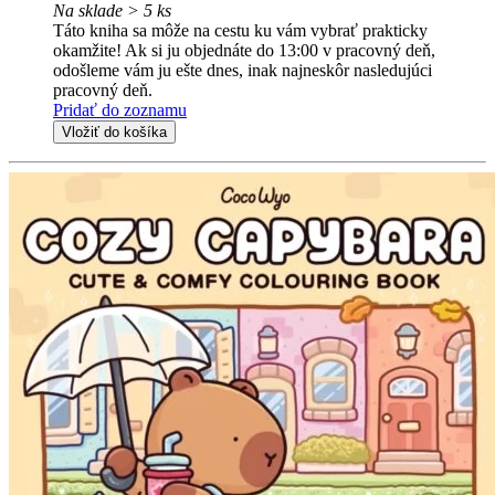
Na sklade > 5 ks
Táto kniha sa môže na cestu ku vám vybrať prakticky
okamžite! Ak si ju objednáte do 13:00 v pracovný deň,
odošleme vám ju ešte dnes, inak najneskôr nasledujúci
pracovný deň.
Pridať do zoznamu
Vložiť do košíka